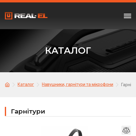
КАТАЛОГ
Каталог
Навушники, гарнітури та мікрофони
Гарніту
Гарнітури