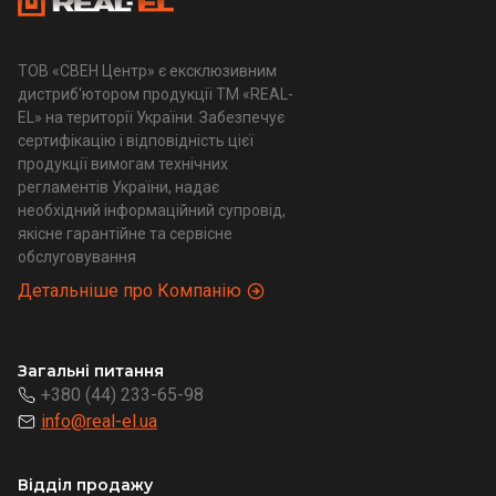
ТОВ «СВЕН Центр» є ексклюзивним
дистриб'ютором продукції ТМ «REAL-
EL» на території України. Забезпечує
сертифікацію і відповідність цієї
продукції вимогам технічних
регламентів України, надає
необхідний інформаційний супровід,
якісне гарантійне та сервісне
обслуговування
Детальніше про Компанію
Загальні питання
+380 (44) 233-65-98
info@real-el.ua
Відділ продажу