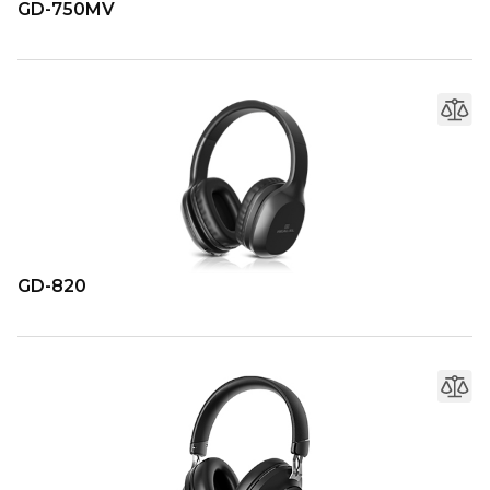
GD-750MV
GD-820