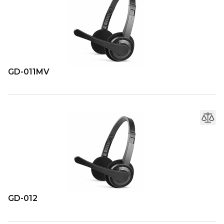
GD-011MV
GD-012