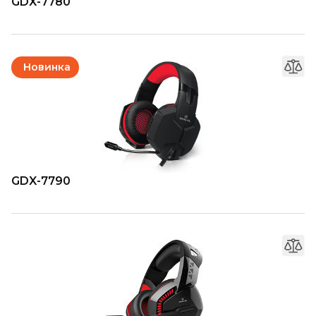
GDX-7780
Новинка
GDX-7790