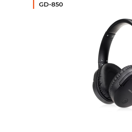
GD-850