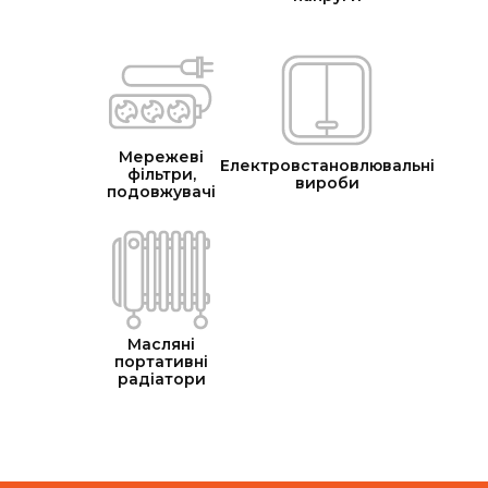
Мережеві
Електровстановлювальні
фільтри,
вироби
подовжувачі
Масляні
портативні
радіатори