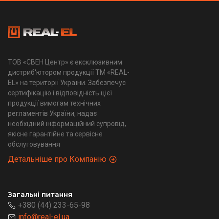
ТОВ «СВЕН Центр» є ексклюзивним
дистриб'ютором продукції ТМ «REAL-
EL» на території України. Забезпечує
сертифікацію і відповідність цієї
продукції вимогам технічних
регламентів України, надає
необхідний інформаційний супровід,
якісне гарантійне та сервісне
обслуговування
Детальніше про Компанію
Загальні питання
+380 (44) 233-65-98
info@real-el.ua