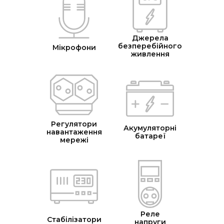
Джерела
безперебійного
Мікрофони
живлення
Регулятори
Акумуляторні
навантаження
батареї
мережі
Реле
Стабілізатори
напруги