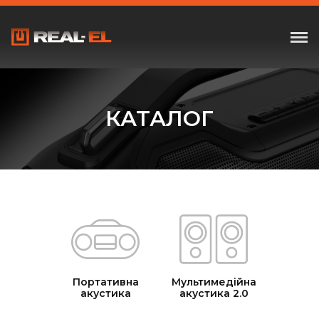
КАТАЛОГ
Портативна
Мультимедійна
акустика
акустика 2.0