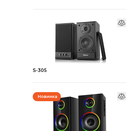
S-305
Новинка