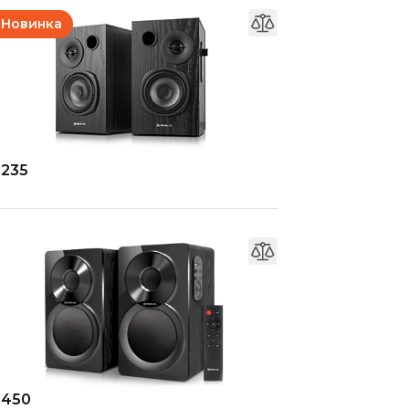
Новинка
-235
-450