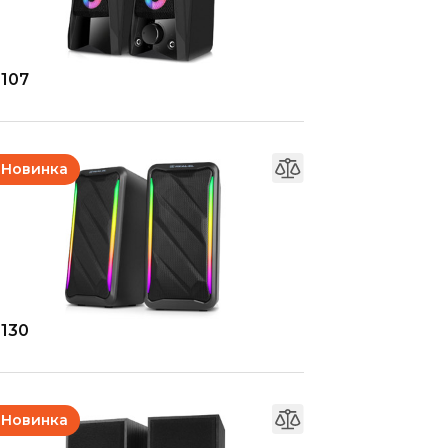
-107
Новинка
-130
Новинка