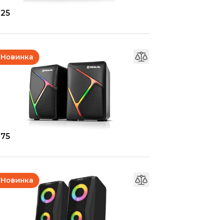
-25
Новинка
-75
Новинка