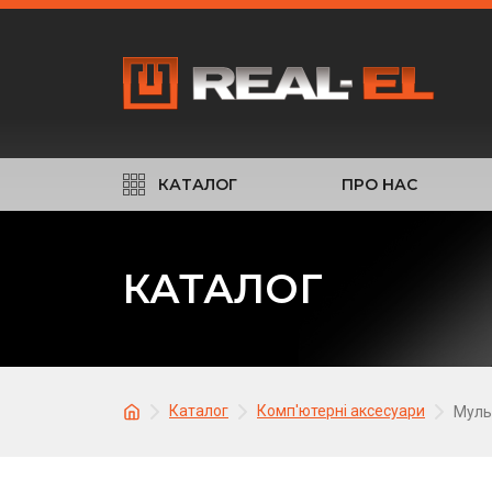
КАТАЛОГ
ПРО НАС
КАТАЛОГ
Каталог
Комп'ютерні аксесуари
Муль