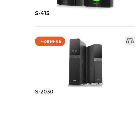
S-415
Новинка
S-2030