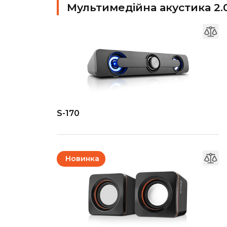
Мультимедійна акустика 2.
S-170
Новинка