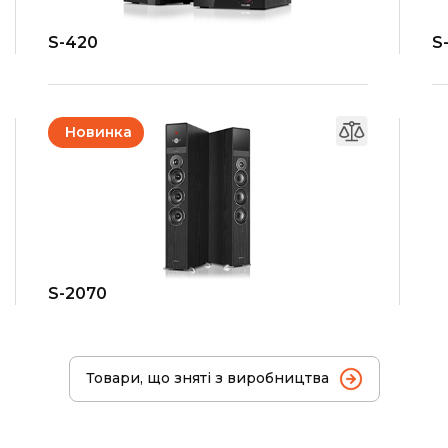
S-420
S
Новинка
S-2070
Товари, що зняті з виробництва