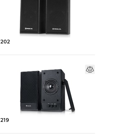
-202
-219