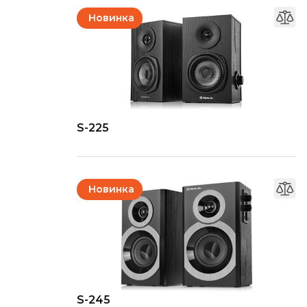
Новинка
S-225
Новинка
S-245