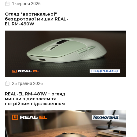
1 червня 2026
Огляд "вертикальної"
бездротової мишки REAL-
EL RM-490W
25 травня 2026
REAL-EL RM-481W – огляд
мишки з дисплеєм та
потрійним підключенням