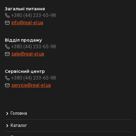
Загальні питання
+380 (44) 233-65-98
info@real-el.ua
Відділ продажу
+380 (44) 233-65-98
sale@real-el.ua
Сервісний центр
+380 (44) 233-65-98
service@real-el.ua
Головна
Каталог