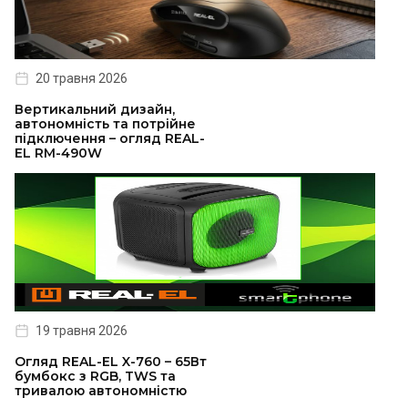
20 травня 2026
Вертикальний дизайн,
автономність та потрійне
підключення – огляд REAL-
EL RM-490W
19 травня 2026
Огляд REAL-EL X-760 – 65Вт
бумбокс з RGB, TWS та
тривалою автономністю