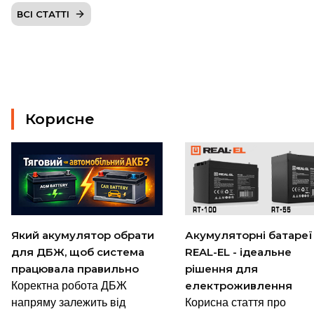
ВСІ СТАТТІ
Корисне
Який акумулятор обрати
Акумуляторні батареї
для ДБЖ, щоб система
REAL-EL - ідеальне
працювала правильно
рішення для
електроживлення
Коректна робота ДБЖ
напряму залежить від
Корисна стаття про