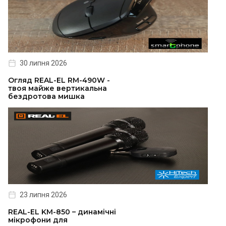
30 липня 2026
Огляд REAL-EL RM-490W -
твоя майже вертикальна
бездротова мишка
23 липня 2026
REAL-EL KM-850 – динамічні
мікрофони для