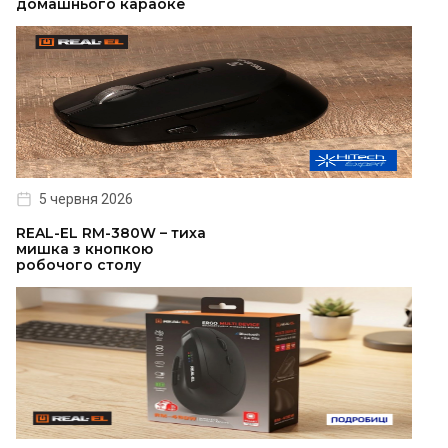
домашнього караоке
5 червня 2026
REAL-EL RM-380W – тиха
мишка з кнопкою
робочого столу