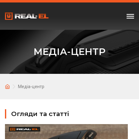
МЕДІА-ЦЕНТР
Медіа-центр
Огляди та статті