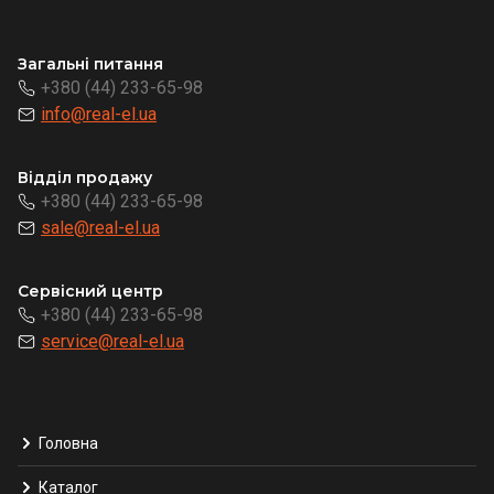
Загальні питання
+380 (44) 233-65-98
info@real-el.ua
Відділ продажу
+380 (44) 233-65-98
sale@real-el.ua
Сервісний центр
+380 (44) 233-65-98
service@real-el.ua
Головна
Каталог