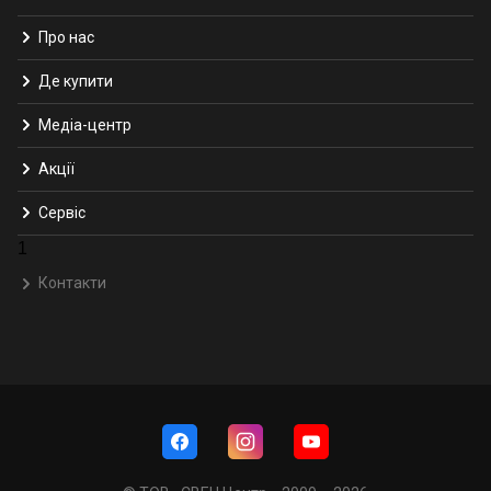
Про нас
Де купити
Медіа-центр
Акції
Сервіс
1
Контакти