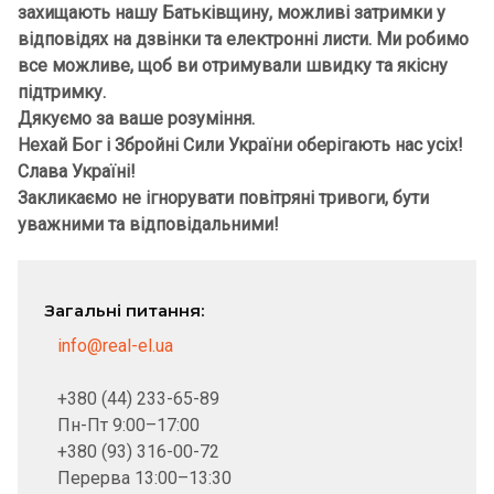
захищають нашу Батьківщину, можливі затримки у
відповідях на дзвінки та електронні листи. Ми робимо
все можливе, щоб ви отримували швидку та якісну
підтримку.
Дякуємо за ваше розуміння.
Нехай Бог і Збройні Сили України оберігають нас усіх!
Слава Україні!
Закликаємо не ігнорувати повітряні тривоги, бути
уважними та відповідальними!
Загальні питання:
info@real-el.ua
+380 (44) 233-65-89
Пн-Пт 9:00–17:00
+380 (93) 316-00-72
Перерва 13:00–13:30