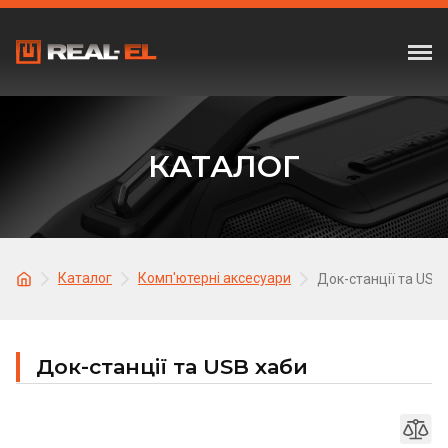
КАТАЛОГ
Каталог
Комп'ютерні аксесуари
Док-станції та USB
Док-станції та USB хаби