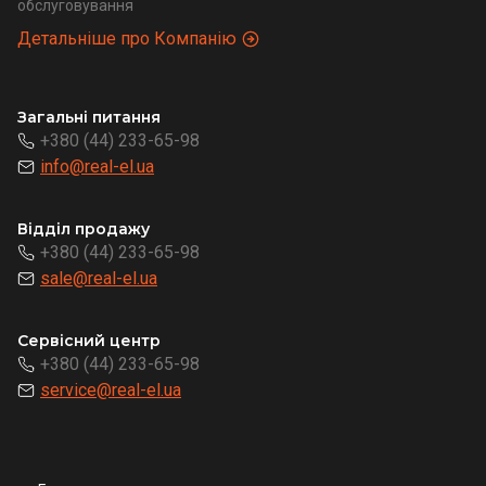
обслуговування
Детальніше про Компанію
Загальні питання
+380 (44) 233-65-98
info@real-el.ua
Відділ продажу
+380 (44) 233-65-98
sale@real-el.ua
Сервісний центр
+380 (44) 233-65-98
service@real-el.ua