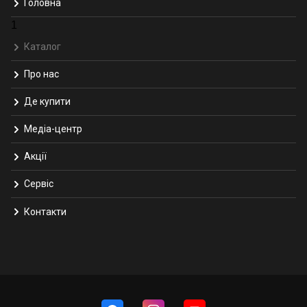
Головна
1
Каталог
Про нас
Де купити
Медіа-центр
Акції
Сервіс
Контакти