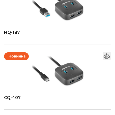
HQ-187
Новинка
CQ-407