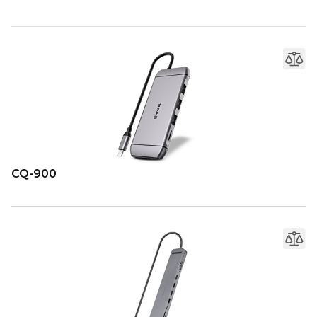
CQ-900