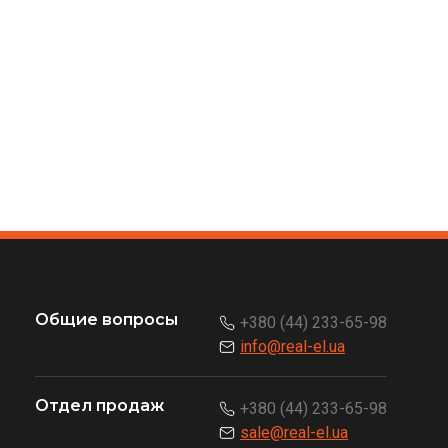
Общие вопросы
+380 (44) 233-65-98
info@real-el.ua
Отдел продаж
+380 (44) 233-65-98
sale@real-el.ua