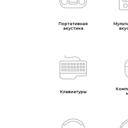
Портативная
Мульт
акустика
акус
Комп
Клавиатуры