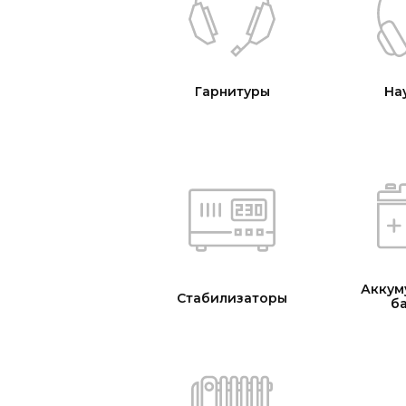
Гарнитуры
На
Аккум
Стабилизаторы
б