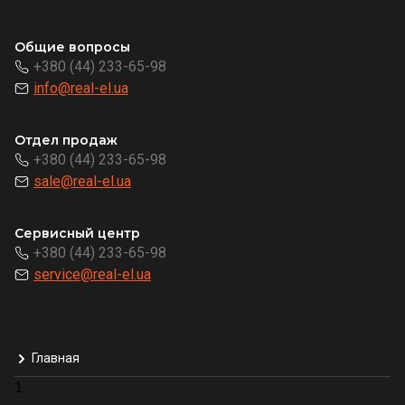
Общие вопросы
+380 (44) 233-65-98
info@real-el.ua
Отдел продаж
+380 (44) 233-65-98
sale@real-el.ua
Сервисный центр
+380 (44) 233-65-98
service@real-el.ua
Главная
1