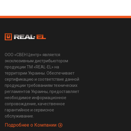
ООО «СВЕН Центр» является
эксклюзивным дистрибьютором
продукции ТМ «REAL-EL» на
территории Украины. Обеспечивает
сертификацию и соответствие данной
продукции требованиям технических
регламентов Украины, предоставляет
необходимое информационное
сопровождение, качественное
гарантийное и сервисное
обслуживание.
Подробнее о Компании