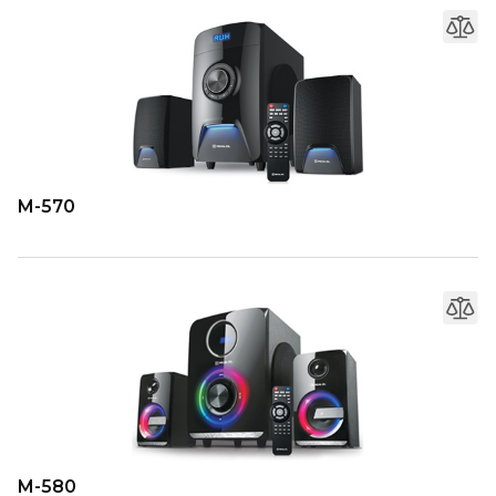
M-570
M-580