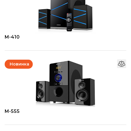
M-410
Новинка
M-555