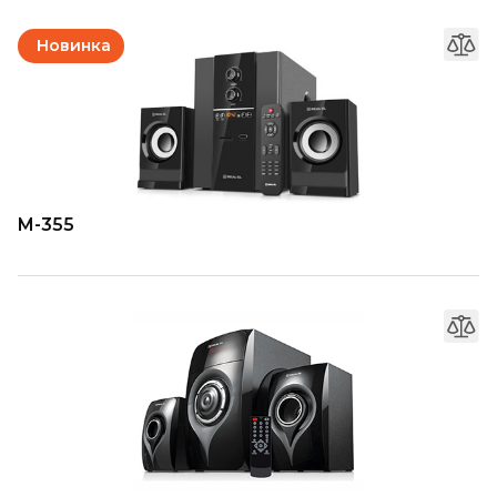
Новинка
M-355