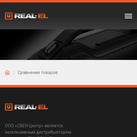
Сравнение товаров
ООО «СВЕН Центр» является
эксклюзивным дистрибьютором