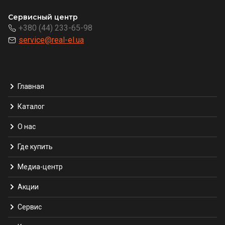
Сервисный центр
+380 (44) 233-65-98
service@real-el.ua
Главная
Каталог
О нас
Где купить
Медиа-центр
Акции
Сервис