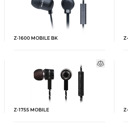
Z-1600 MOBILE BK
Z
Z-1755 MOBILE
Z