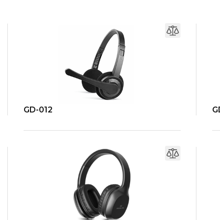
GD-012
G