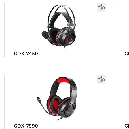
GDX-7450
G
GDX-7590
G