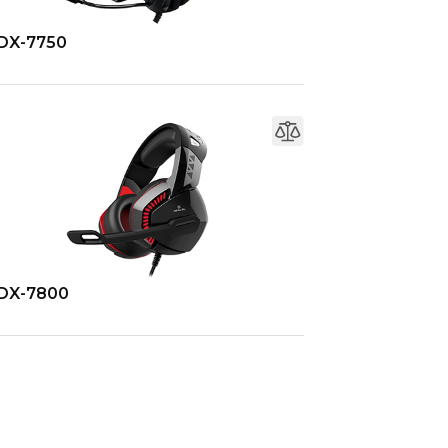
DX-7750
DX-7800