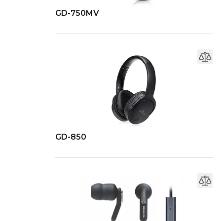
GD-750MV
GD-850