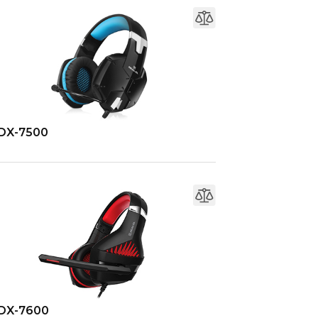
DX-7500
DX-7600