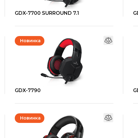
GDX-7700 SURROUND 7.1
G
Новинка
GDX-7790
G
Новинка