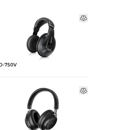
D-750V