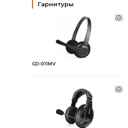
Гарнитуры
GD-011MV