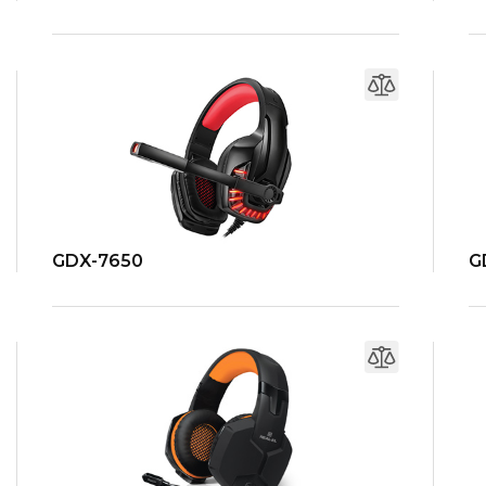
GDX-7650
G