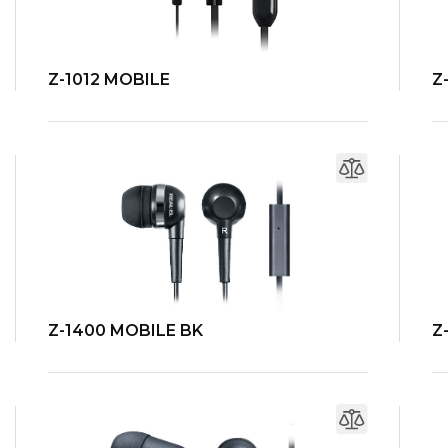
Z-1012 MOBILE
Z
Z
Z-1400 MOBILE BK