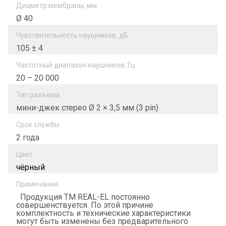
Диаметр мембраны, мм
Ø 40
Чувствительность наушников, дБ
105 ± 4
Частотный диапазон наушников, Гц
20 – 20 000
Тип разъема
мини-джек стерео Ø 2 × 3,5 мм (3 pin)
Срок службы
2 года
Цвет
чёрный
Примечания:
Продукция ТМ REAL-EL постоянно
совершенствуется. По этой причине
комплектность и технические характеристики
могут быть изменены без предварительного