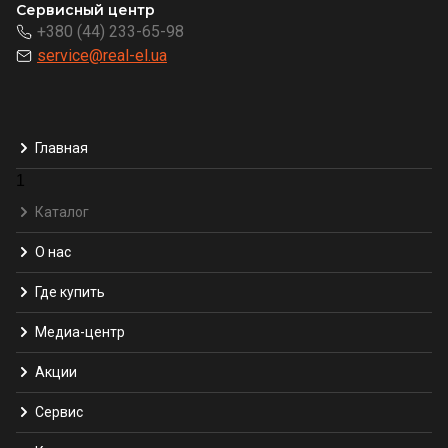
Сервисный центр
+380 (44) 233-65-98
service@real-el.ua
Главная
1
Каталог
О нас
Где купить
Медиа-центр
Акции
Сервис