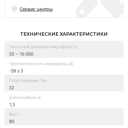
Сервис центры
ТЕХНИЧЕСКИЕ ХАРАКТЕРИСТИКИ
Частотный диапазон микрофона, Гц
30 – 16 000
Чувствительность микрофона, дБ
-58 ± 3
Сопротивление, Ом
32
Длина кабеля, м
1,5
Вес, г
80