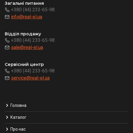
Загальні питання
+380 (44) 233-65-98
info@real-el.ua
Відділ продажу
+380 (44) 233-65-98
sale@real-el.ua
Сервісний центр
+380 (44) 233-65-98
service@real-el.ua
Головна
Каталог
Про нас