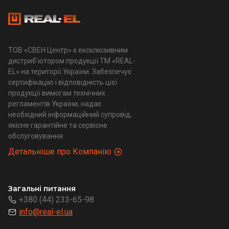
ТОВ «СВЕН Центр» є ексклюзивним
дистриб'ютором продукції ТМ «REAL-
EL» на території України. Забезпечує
сертифікацію і відповідність цієї
продукції вимогам технічних
регламентів України, надає
необхідний інформаційний супровід,
якісне гарантійне та сервісне
обслуговування
Детальніше про Компанію
Загальні питання
+380 (44) 233-65-98
info@real-el.ua