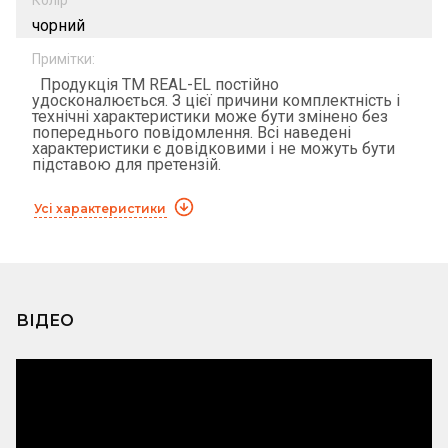
чорний
Примітки:
Продукція ТМ REAL-EL постійно
удосконалюється. З цієї причини комплектність і
технічні характеристики може бути змінено без
попереднього повідомлення. Всі наведені
характеристики є довідковими і не можуть бути
підставою для претензій.
Усі характеристики
ВІДЕО