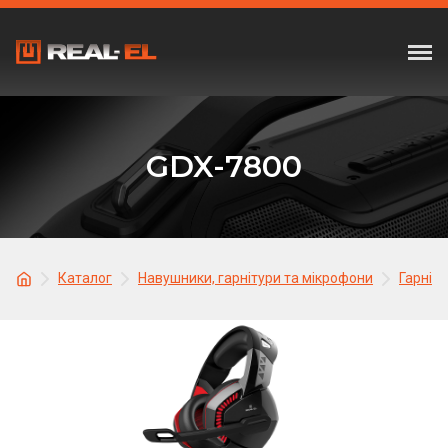
GDX-7800
Каталог
Навушники, гарнітури та мікрофони
Гарніту