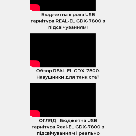
Бюджетна ігрова USB
гарнітура REAL-EL GDX-7800 з
підсвічуванням!
Обзор REAL-EL GDX-7800.
Навушники для танкіста?
ОГЛЯД | Бюджетна USB
гарнітура Real-EL GDX-7800 з
підсвічуванням і реально