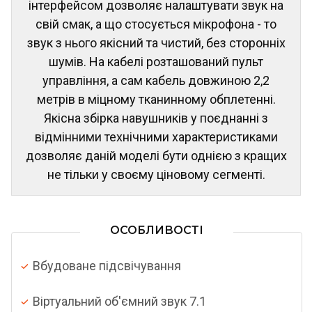
інтерфейсом дозволяє налаштувати звук на
свій смак, а що стосується мікрофона - то
звук з нього якісний та чистий, без сторонніх
шумів. На кабелі розташований пульт
управління, а сам кабель довжиною 2,2
метрів в міцному тканинному обплетенні.
Якісна збірка навушників у поєднанні з
відмінними технічними характеристиками
дозволяє даній моделі бути однією з кращих
не тільки у своєму ціновому сегменті.
ОСОБЛИВОСТІ
Вбудоване підсвічування
Віртуальний об'ємний звук 7.1