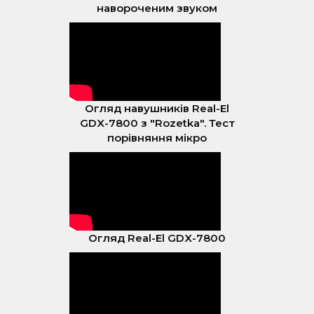
навороченим звуком
Огляд навушників Real-El
GDX-7800 з "Rozetka". Тест
порівняння мікро
Огляд Real-El GDX-7800