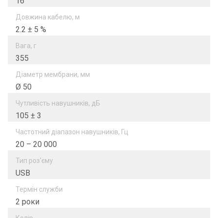
16
Довжина кабелю, м
2.2 ± 5 %
Вага, г
355
Діаметр мембрани, мм
Ø 50
Чутливість навушників, дБ
105 ± 3
Частотний діапазон навушників, Гц
20 – 20 000
Тип роз'єму
USB
Термін служби
2 роки
Колір