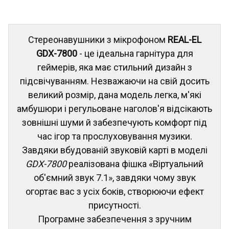
Стереонавушники з мікрофоном
REAL-EL
GDX-7800
- це ідеальна гарнітура для
геймерів, яка має стильний дизайн з
підсвічуванням. Незважаючи на свій досить
великий розмір, дана модель легка, м'які
амбушюри і регульоване наголов'я відсікають
зовнішні шуми й забезпечують комфорт під
час ігор та прослуховування музики.
Завдяки вбудованій звуковій карті в моделі
GDX-7800
реалізована фішка «Віртуальний
об'ємний звук 7.1», завдяки чому звук
огортає вас з усіх боків, створюючи ефект
присутності.
Програмне забезпечення з зручним