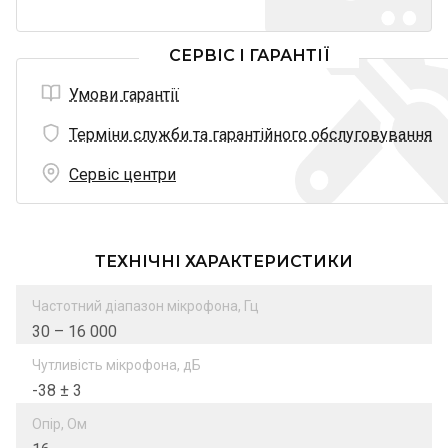
СЕРВІС І ГАРАНТІЇ
Умови гарантії
Терміни служби та гарантійного обслуговування
Сервіс центри
ТЕХНІЧНІ ХАРАКТЕРИСТИКИ
Частотний діапазон мікрофона, Гц
30 – 16 000
Чутливість мікрофона, дБ
-38 ± 3
Опір, Ом