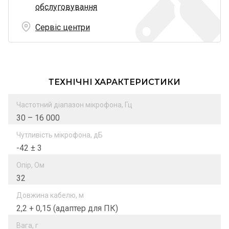
обслуговування
Сервіс центри
ТЕХНІЧНІ ХАРАКТЕРИСТИКИ
Частотний діапазон мікрофона, Гц
30 – 16 000
Чутливість мікрофона, дБ
-42 ± 3
Опір, Ом
32
Довжина кабелю, м
2,2 + 0,15 (адаптер для ПК)
Вага, г