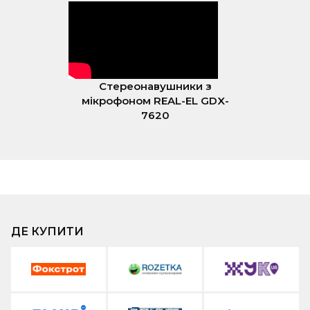
Стереонавушники з
мікрофоном REAL-EL GDX-
7620
ДЕ КУПИТИ