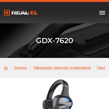
GDX-7620
Каталог
Навушники, гарнітури та мікрофони
Гарніту