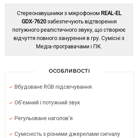
Стереонавушники з мікрофоном
REAL-EL
GDX-7620
забезпечують відтворення
потужного реалістичного звуку, що створює
відчуття повного занурення в гру. Сумісні з
Медіа-програвачами і ПК.
ОСОБЛИВОСТІ
Вбудоване RGB підсвічування
Об'ємний і потужний звук
Регульоване наголов'я
Сумісність з різними джерелами сигналу