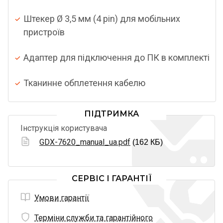
Штекер Ø 3,5 мм (4 pin) для мобільних
пристроїв
Адаптер для підключення до ПК в комплекті
Тканинне обплетення кабелю
ПІДТРИМКА
Інструкція користувача
GDX-7620_manual_ua.pdf
(162 КБ)
СЕРВІС І ГАРАНТІЇ
Умови гарантії
Терміни служби та гарантійного