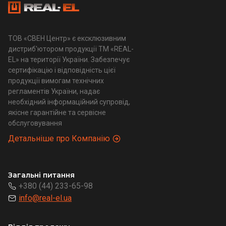
ТОВ «СВЕН Центр» є ексклюзивним
дистриб'ютором продукції ТМ «REAL-
EL» на території України. Забезпечує
сертифікацію і відповідність цієї
продукції вимогам технічних
регламентів України, надає
необхідний інформаційний супровід,
якісне гарантійне та сервісне
обслуговування
Детальніше про Компанію
Загальні питання
+380 (44) 233-65-98
info@real-el.ua