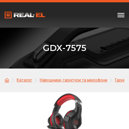
GDX-7575
Каталог
Навушники, гарнітури та мікрофони
Гарніту