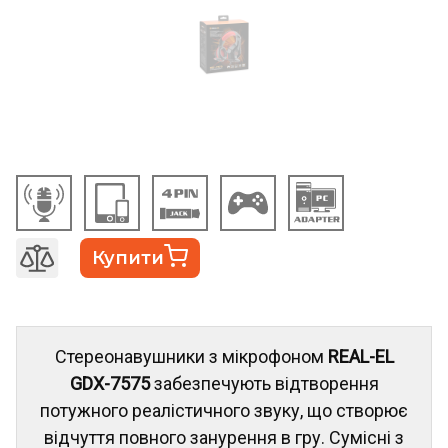
Купити
Стереонавушники з мікрофоном
REAL-EL
GDX-7575
забезпечують відтворення
потужного реалістичного звуку, що створює
відчуття повного занурення в гру. Сумісні з