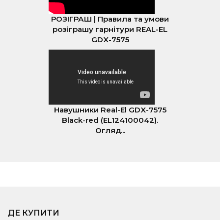
РОЗІГРАШ | Правила та умови
розіграшу гарнітури REAL-EL
GDX-7575
Навушники Real-El GDX-7575
Black-red (EL124100042).
Огляд...
ДЕ КУПИТИ