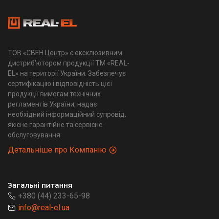
ТОВ «СВЕН Центр» є ексклюзивним
дистриб'ютором продукції ТМ «REAL-
EL» на території України. Забезпечує
сертифікацію і відповідність цієї
продукції вимогам технічних
регламентів України, надає
необхідний інформаційний супровід,
якісне гарантійне та сервісне
обслуговування
Детальніше про Компанію
Загальні питання
+380 (44) 233-65-98
info@real-el.ua