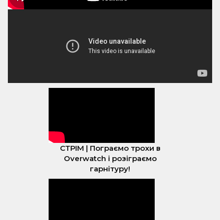
СТРІМ | Пограємо трохи в
Overwatch і розіграємо
гарнітуру!