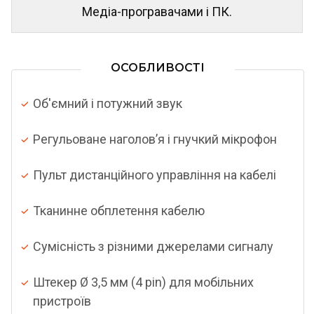
Медіа-програвачами і ПК.
ОСОБЛИВОСТІ
Об'ємний і потужний звук
Регульоване наголов’я і гнучкий мікрофон
Пульт дистанційного управління на кабелі
Тканинне обплетення кабелю
Cумісність з різними джерелами сигналу
Штекер Ø 3,5 мм (4 pin) для мобільних
пристроїв