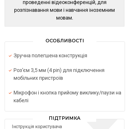
проведенні відеоконференцій, для
розпізнавання мови і навчання іноземним
мовам.
ОСОБЛИВОСТІ
Зручна полегшена конструкція
Роз’єм 3,5 мм (4 pin) для підключення
мобільних пристроїв
Мікрофон і кнопка прийому виклику/паузи на
кабелі
ПІДТРИМКА
Інструкція користувача