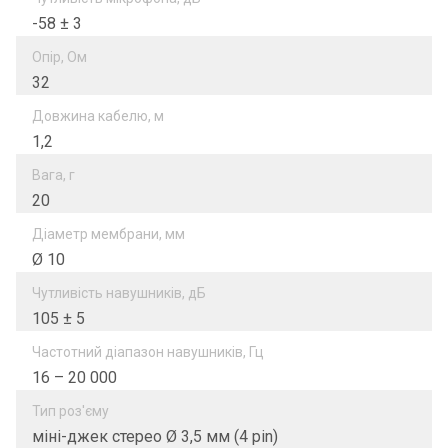
-58 ± 3
Опір, Ом
32
Довжина кабелю, м
1,2
Вага, г
20
Діаметр мембрани, мм
Ø 10
Чутливість навушників, дБ
105 ± 5
Частотний діапазон навушників, Гц
16 – 20 000
Тип роз'єму
міні-джек стерео Ø 3,5 мм (4 pin)