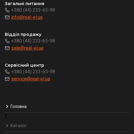
Загальні питання
+380 (44) 233-65-98
info@real-el.ua
Відділ продажу
+380 (44) 233-65-98
sale@real-el.ua
Сервісний центр
+380 (44) 233-65-98
service@real-el.ua
Головна
1
Каталог