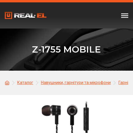
Z-1755 MOBILE
Каталог
Навушники, гарнітури та мікрофони
Гарніту