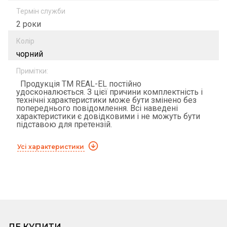
Термін служби
2 роки
Колір
чорний
Примітки:
Продукція ТМ REAL-EL постійно
удосконалюється. З цієї причини комплектність і
технічні характеристики може бути змінено без
попереднього повідомлення. Всі наведені
характеристики є довідковими і не можуть бути
підставою для претензій.
Усі характеристики
ДЕ КУПИТИ