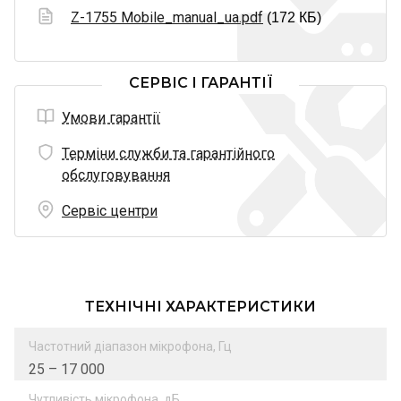
Z-1755 Mobile_manual_ua.pdf
(172 КБ)
СЕРВІС І ГАРАНТІЇ
Умови гарантії
Терміни служби та гарантійного
обслуговування
Сервіс центри
ТЕХНІЧНІ ХАРАКТЕРИСТИКИ
Частотний діапазон мікрофона, Гц
25 – 17 000
Чутливість мікрофона, дБ