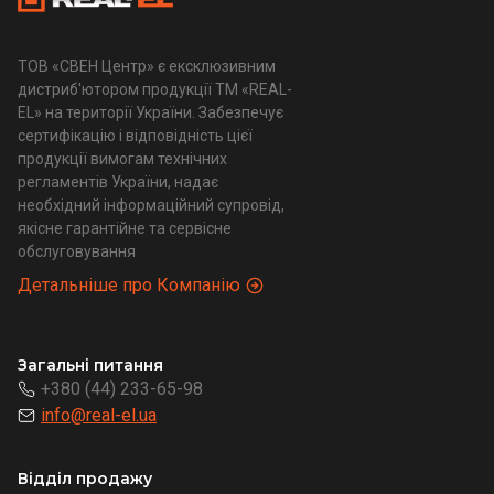
ТОВ «СВЕН Центр» є ексклюзивним
дистриб'ютором продукції ТМ «REAL-
EL» на території України. Забезпечує
сертифікацію і відповідність цієї
продукції вимогам технічних
регламентів України, надає
необхідний інформаційний супровід,
якісне гарантійне та сервісне
обслуговування
Детальніше про Компанію
Загальні питання
+380 (44) 233-65-98
info@real-el.ua
Відділ продажу