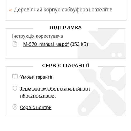
Дерев'яний корпус сабвуфера і сателітів
ПІДТРИМКА
Інструкція користувача
M-570_manual_ua.pdf
(353 КБ)
СЕРВІС І ГАРАНТІЇ
Умови гарантії
Терміни служби та гарантійного
обслуговування
Сервіс центри