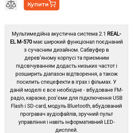
Купити
Мультимедійна акустична система 2.1
REAL-
EL M-570
має широкий функціонал поєднаний
з сучасним дизайном. Сабвуфер в
дерев'яному корпусі та приємним
підсвічуванням додасть низьких частот і
розширить діапазон відтворення, а також
посилить спецефекти в іграх і фільмах. У
даній моделі є все необхідне - вбудоване FM-
радіо, караоке, роз'єми для підключення USB
Flash і SD-card, модуль Bluetooth, вбудований
програвач аудіофайлів, зручний пульт
управління і навіть інформативний LED-
дисплей.