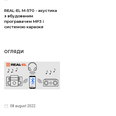
REAL-EL M-570 - акустика
з вбудованим
програвачем МР3 і
системою караоке
ОГЛЯДИ
08 august 2022