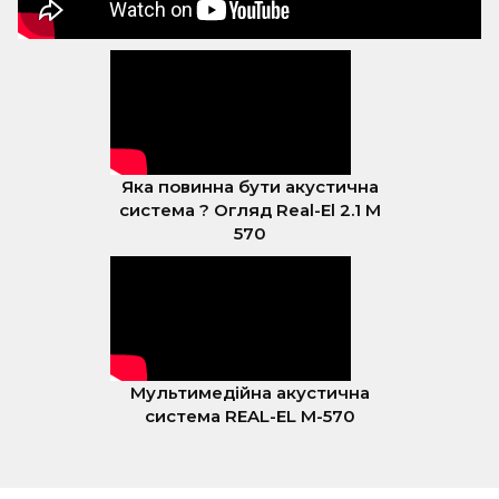
Яка повинна бути акустична
система ? Огляд Real-El 2.1 M
570
Мультимедійна акустична
система REAL-EL M-570