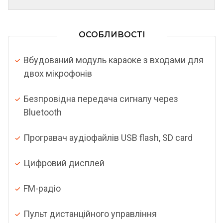
ОСОБЛИВОСТІ
Вбудований модуль караоке з входами для
двох мікрофонів
Безпровідна передача сигналу через
Bluetooth
Програвач аудіофайлів USB flash, SD card
Цифровий дисплей
FM-радіо
Пульт дистанційного управління