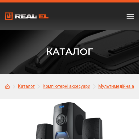
КАТАЛОГ
Каталог
Комп'ютерні аксесуари
Мультимедійна акус