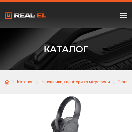
КАТАЛОГ
Каталог
Навушники, гарнітури та мікрофони
Гарніту