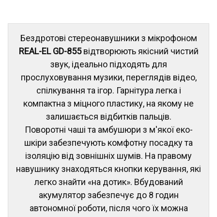
Бездротові стереонавушники з мікрофоном
REAL-EL GD-855
відтворюють якісний чистий
звук, ідеально підходять для
прослуховування музики, переглядів відео,
спілкування та ігор. Гарнітура легка і
компактна з міцного пластику, на якому не
залишається відбитків пальців.
Поворотні чаші та амбушюри з м'якої еко-
шкіри забезпечують комфотну посадку та
ізоляцію від зовнішніх шумів. На правому
навушнику знаходяться кнопки керування, які
легко знайти «на дотик». Вбудований
акумулятор забезпечує до 8 годин
автономної роботи, після чого їх можна