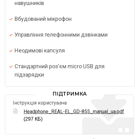
навушників
Вбудований мікрофон
Управління телефонними дзвінками
Неодимові капсуля
Стандартний роз'єм micro USB для
підзарядки
ПІДТРИМКА
Інструкція користувача
Headphone_REAL-EL_GD-855_manual_ua.pdf
(297 КБ)