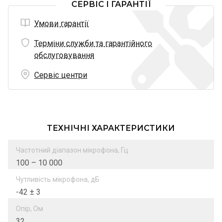
СЕРВІС І ГАРАНТІЇ
Умови гарантії
Терміни служби та гарантійного
обслуговування
Сервіс центри
ТЕХНІЧНІ ХАРАКТЕРИСТИКИ
Частотний діапазон мікрофона, Гц
100 – 10 000
Чутливість мікрофона, дБ
-42 ± 3
Опір, Ом
32