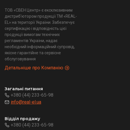
ТОВ «СВЕН Центр» є ексклюзивним
дистриб'ютором продукції ТМ «REAL-
EL» на території України. Забезпечує
сертифікацію і відповідність цієї
продукції вимогам технічних
регламентів України, надає
необхідний інформаційний супровід,
якісне гарантійне та сервісне
обслуговування
Детальніше про Компанію
Загальні питання
+380 (44) 233-65-98
info@real-el.ua
Відділ продажу
+380 (44) 233-65-98