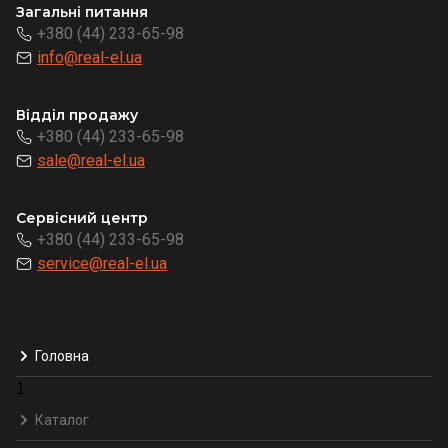
Загальні питання
+380 (44) 233-65-98
info@real-el.ua
Відділ продажу
+380 (44) 233-65-98
sale@real-el.ua
Сервісний центр
+380 (44) 233-65-98
service@real-el.ua
Головна
1
Каталог