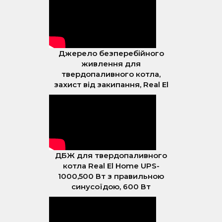
Джерело безперебійного
живлення для
твердопаливного котла,
захист від закипання, Real El
ДБЖ для твердопаливного
котла Real El Home UPS-
1000,500 Вт з правильною
синусоїдою, 600 Вт