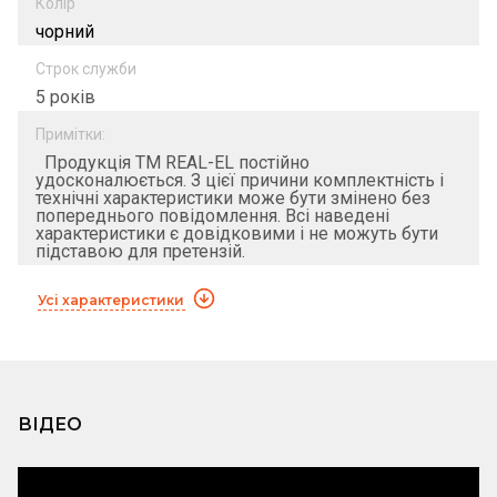
Колір
чорний
Строк служби
5 років
Примітки:
Продукція ТМ REAL-EL постійно
удосконалюється. З цієї причини комплектність і
технічні характеристики може бути змінено без
попереднього повідомлення. Всі наведені
характеристики є довідковими і не можуть бути
підставою для претензій.
Усі характеристики
ВІДЕО