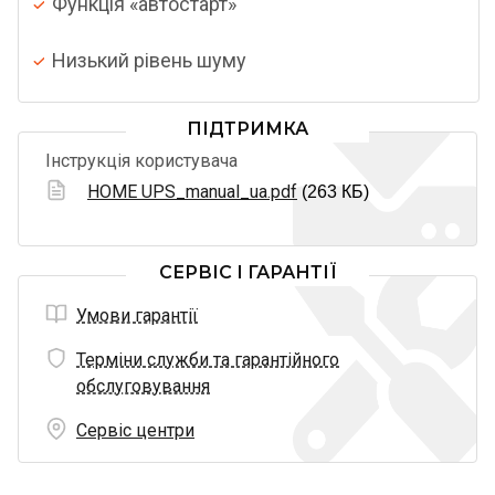
Функція «автостарт»
Низький рівень шуму
ПІДТРИМКА
Інструкція користувача
HOME UPS_manual_ua.pdf
(263 КБ)
СЕРВІС І ГАРАНТІЇ
Умови гарантії
Терміни служби та гарантійного
обслуговування
Сервіс центри