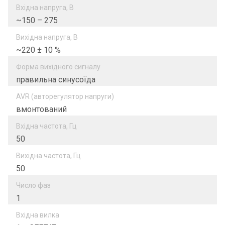
Вхідна напруга, В
~150 – 275
Вихідна напруга, В
~220 ± 10 %
Форма вихідного сигналу
правильна синусоїда
AVR (авторегулятор напруги)
вмонтований
Вхідна частота, Гц
50
Вихідна частота, Гц
50
Число фаз
1
Вхідна вилка