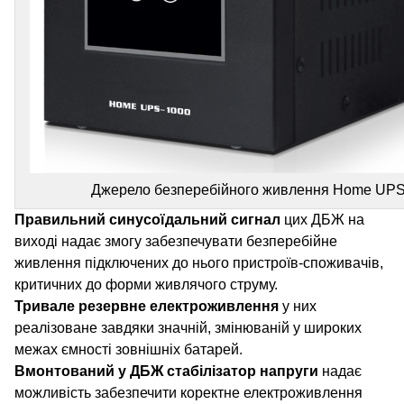
Джерело безперебійного живлення Home UPS
Правильний синусоїдальний сигнал
цих ДБЖ на
виході надає змогу забезпечувати безперебійне
живлення підключених до нього пристроїв-споживачів,
критичних до форми живлячого струму.
Тривале резервне електроживлення
у них
реалізоване завдяки значній, змінюваній у широких
межах ємності зовнішніх батарей.
Вмонтований у ДБЖ стабілізатор напруги
надає
можливість забезпечити коректне електроживлення