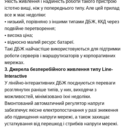
Якість живлення і надійність роботи такого пристрою
істотно вищі, ніж у попереднього типу. Але цей прилад
все ж має недоліки:
• низький, порівняно з іншими типами ДБЖ, ККД через
подвійне перетворення;
• висока ціна;
• відносно малий ресурс батареї.
Такі ДБЖ найчастіше використовуються для підтримки
роботи серверів і маршрутизаторів у корпоративних
мережах.
3. Джерела безперебійного живлення типу Line-
Interactive
У лінійно-інтерактивних ДБЖ поєднуються переваги
розглянутих раніше типів, у них, виходячи з
можливостей, мінімізовано їхні недоліки.
Вмонтований автоматичний регулятор напруги
забезпечує якісне електропостачання у разі зниження
або підвищення напруги мережі, а також захищає
устаткування від перешкод і стрибків напруги мережі.