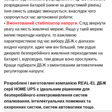
розряджання батарей (нижче за допустимий рівень)
їхня ємність швидко зменшується, внаслідок чого
скорочується час автономної роботи;
•
Вмонтований стабілізатор напруги
. Слід звернути
увагу на якість живлячої мережі. Якщо у такій мережі
великі перепади напруги, то важливою
характеристикою під час вибору ДБЖ є діапазон
вхідної напруги, адже чим він більший, тим рідше
джерело безперебійного живлення переходитиме на
батареї і, відповідно, тим довше воно прослужить.
Краще підбирати ДБЖ з вмонтованим автоматичним
регулятором напруги.
Розроблені і виготовлені компанією REAL-EL ДБЖ
серії HOME UPS є ідеальним рішенням для
безперебійного електроживлення систем
опалювання, інтелектуальних пожежних та
охоронних систем, систем автоматики тощо.