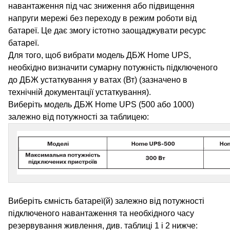
навантаження під час зниження або підвищення
напруги мережі без переходу в режим роботи від
батареї. Це дає змогу істотно заощаджувати ресурс
батареї.
Для того, щоб вибрати модель ДБЖ Home UPS,
необхідно визначити сумарну потужність підключеного
до ДБЖ устаткування у ватах (Вт) (зазначено в
технічній документації устаткування).
Виберіть модель ДБЖ Home UPS (500 або 1000)
залежно від потужності за таблицею:
Виберіть ємність батареї(й) залежно від потужності
підключеного навантаження та необхідного часу
резервування живлення, див. таблиці 1 і 2 нижче: