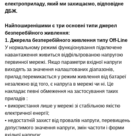
електроприладу, який ми захищаємо, відповідне
ДБЖ.
Найпоширенішими є три основні типи джерел
безперебійного живлення:
1. Джерела безперебійного живлення типу Off-Line
У нормальному режимі функціонування підключене
навантаження живиться відфільтрованою напругою
первинної мережі. Якщо параметри вхідної напруги
виходять за значення налаштованих діапазонів,
прилад перемикається у режим живлення від батареї
незалежно від того, є напруга в мережі чи ні. Це
накладає певні обмеження на застосування таких
приладів :
• використання лише у мережі зі стабільною якістю
електричної енергії;
• недостатній захист від провалів напруги, перевищень
допустимого значення напруги, змін частоти і форми
вхідної напруги;