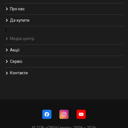
Про нас
Де купити
1
Медіа-центр
Акції
Сервіс
Контакти
© ТОВ «СВЕН Центр», 2009 – 2026