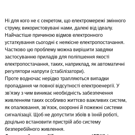
Ні для кого не є секретом, що електромережі змінного
струму, використовувані нами, далекі від ідеалу.
Найчастіше причиною відмов електронного
устаткування сьогодні є неякісне електропостачання.
Частково цю проблему можна вирішити завдяки
застосуванню приладів для поліпшення якості
електропостачання, таких, наприклад, як автоматичні
регулятори напруги (стабілізатори).
Проте водночас нерідко трапляються випадки
пропадання чи повної відсутності електроенергії. У
зв'язку з чим виникає необхідність забезпечення
живленням таких особливо життєво важливих систем,
як опалювання, зв'язок, охоронні й пожежні системи
сигналізації. Щоб не допустити збоїв в їхній роботі,
доцільно встановити пристрій або систему
безперебійного живлення.