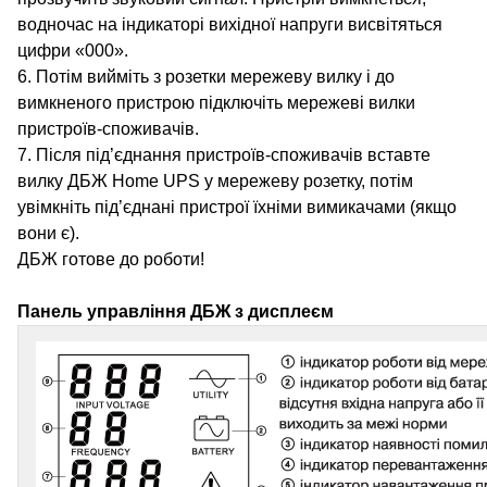
водночас на індикаторі вихідної напруги висвітяться
цифри «000».
6. Потім вийміть з розетки мережеву вилку і до
вимкненого пристрою підключіть мережеві вилки
пристроїв-споживачів.
7. Після під’єднання пристроїв-споживачів вставте
вилку ДБЖ Home UPS у мережеву розетку, потім
увімкніть під’єднані пристрої їхніми вимикачами (якщо
вони є).
ДБЖ готове до роботи!
Панель управління ДБЖ з дисплеєм