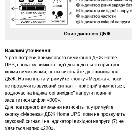
Опис дисплею ДБЖ
Важливі уточнення:
У разі потреби примусового вимикання ДБЖ Home
UPS, спочатку вимкніть під’єднані до нього пристрої
їхніми вимикачами, потім виконайте дії з вимикання
ДБЖ. Натисніть та утримуйте кнопку «Мережа», поки
не прозвучить звуковий сигнал, – пристрій вимкнеться,
водночас на індикаторі вихідної напруги повинні
засвітитися цифри «000».
Для повторного вмикання натисніть та утримуйте
кнопку «Мережа» ДБЖ Home UPS, поки не прозвучить
звуковий сигнал і на індикаторі вихідної напруги (7) не
з'явиться напис «220».