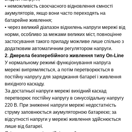
• неможливість своєчасного відновлення ємності
акумуляторів, якщо вони часто переходять на
батарейне живлення;
• через великий діапазон відхилень напруги мережі від
норми, особливо за межами великих міст, повноцінне
застосування такого приладу можливе лише спільно з
додатковим автоматичним регулятором напруги.
2. Джерела безперебійного живлення типу On-Line
У нормальному режимі функціонування напруга
мережі випрямляється, а потім перетворюється в
постійну напругу для заряджання батареї і живлення
вихідного каскаду.
За достатньої напруги мережі вихідний каскад
перетворює постійну напругу в синусоїдальну напругу
220 В. При зниженні напруги мережі недостатність
струму заповнюється акумуляторною батареєю; за
відсутності напруги у мережі живлення здійснюється
лише від батареї.