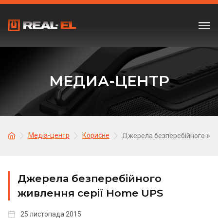
МЕДИА-ЦЕНТР
Медіа-центр
Корисне
Джерела безперебійного жив
Джерела безперебійного
живлення серії Home UPS
25 листопада 2015