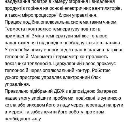
наддування повітря в камеру згорання і видалення
продуктів горіння на основі електричних вентиляторів,
а також мікропроцесорні блоки управління.
Працює подібна опалювальна система таким чином:
Термостат контролює температуру повітря в
приміщенні. Зміна температури змінює теплове
навантаження і відповідно необхідну кількість палива.
У теплообміннику енергія від згорання палива нагріває
теплоносій. Манометр і термометр контролюють
показники теплоносія. Циркулярний насос прокачує
теплоносій через опалювальний контур. Роботою
усього пристрою управляє електронний блок
управління.
Правильно підібраний ДБЖ з відповідною батареєю
надає змогу вирішити проблеми, пов'язані із зупинкою
котла або виходом його з ладу через перепади напруги
в мережі та забезпечити його роботу протягом
необхідного часу.