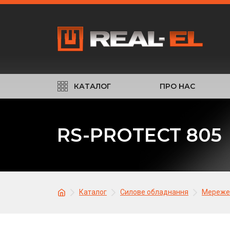
КАТАЛОГ
ПРО НАС
RS-PROTECT 805
Каталог
Силове обладнання
Мережев