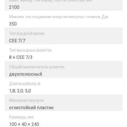
2100
Максим. поглощаемая энергия импульс. помехи, Дж
350
Тип входной вилки
CEE 7/7
Тип выходных розеток
8 × CEE 7/3
Общий выключатель розеток
двухполюсный
Длина кабеля, м
1,8; 3,0; 5,0
Материал корпуса
огнестойкий пластик
Размеры, мм
100 × 40 × 240