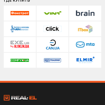
ГДЕ КУПИТЬ