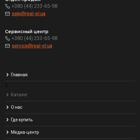
+380 (44) 233-65-98
sale@real-el.ua
Сервисный центр
+380 (44) 233-65-98
service@real-el.ua
Главная
1
Каталог
О нас
Где купить
Медиа-центр