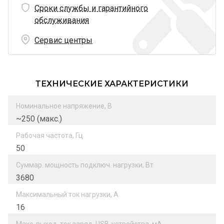
Сроки службы и гарантийного
обслуживания
Сервис центры
ТЕХНИЧЕСКИЕ ХАРАКТЕРИСТИКИ
Номинальное напряжение, В
~250 (макс.)
Рабочая частота, Гц
50
Суммар. мощность подключ. нагрузки, Вт
3680
Максимальный ток нагрузки, А
16
Макс. выход. ток заряд. USB-устройства, мА