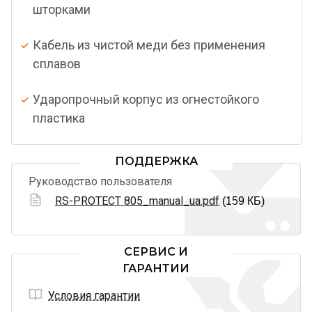
шторками
Кабель из чистой меди без применения
сплавов
Ударопрочный корпус из огнестойкого
пластика
ПОДДЕРЖКА
Руководство пользователя
RS-PROTECT 805_manual_ua.pdf
(159 КБ)
СЕРВИС И
ГАРАНТИИ
Условия гарантии