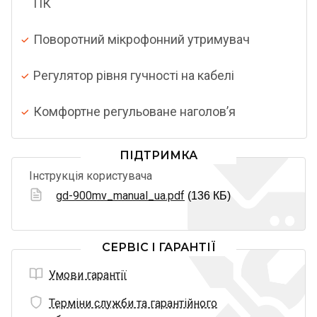
ПК
Поворотний мікрофонний утримувач
Регулятор рівня гучності на кабелі
Комфортне регульоване наголов’я
ПІДТРИМКА
Інструкція користувача
gd-900mv_manual_ua.pdf
(136 КБ)
СЕРВІС І ГАРАНТІЇ
Умови гарантії
Терміни служби та гарантійного