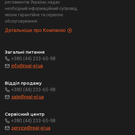
регламентів України, надає
необхідний інформаційний супровід,
якісне гарантійне та сервісне
обслуговування
Детальніше про Компанію
Загальні питання
+380 (44) 233-65-98
info@real-el.ua
Відділ продажу
+380 (44) 233-65-98
sale@real-el.ua
Сервісний центр
+380 (44) 233-65-98
service@real-el.ua