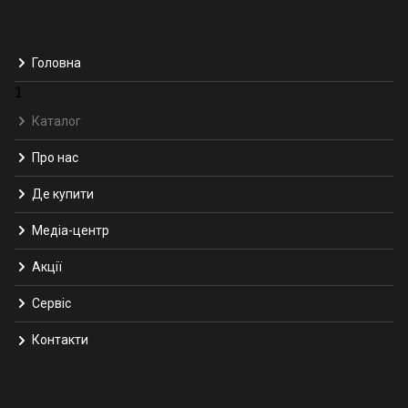
Головна
1
Каталог
Про нас
Де купити
Медіа-центр
Акції
Сервіс
Контакти