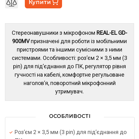
Купити
Стереонавушники з мікрофоном
REAL-EL GD-
900MV
призначені для роботи із мобільними
пристроями та іншими сумісними з ними
системами. Особливості: роз’єм 2 × 3,5 мм (3
pin) для під’єднання до ПК, регулятор рівня
гучності на кабелі, комфортне регульоване
наголов’я, поворотний мікрофонний
утримувач.
ОСОБЛИВОСТІ
Pоз’єм 2 × 3,5 мм (3 pin) для під’єднання до