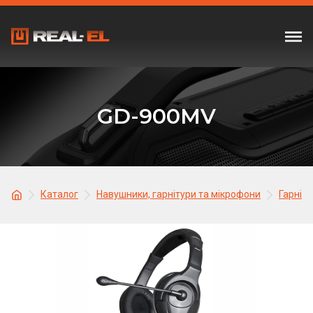
GD-900MV
Каталог
Навушники, гарнітури та мікрофони
Гарніту