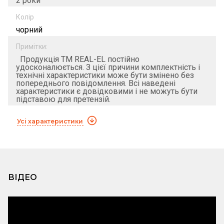
2 роки
Колір
чорний
Примітки:
Продукція ТМ REAL-EL постійно
удосконалюється. З цієї причини комплектність і
технічні характеристики може бути змінено без
попереднього повідомлення. Всі наведені
характеристики є довідковими і не можуть бути
підставою для претензій.
Усі характеристики
ВІДЕО