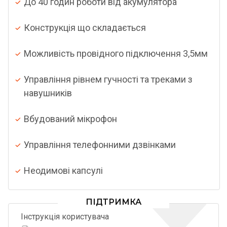
До 40 годин роботи від акумулятора
Конструкція що складається
Можливість провідного підключення 3,5мм
Управління рівнем гучності та треками з
навушників
Вбудований мікрофон
Управління телефонними дзвінками
Неодимові капсулі
ПІДТРИМКА
Інструкція користувача