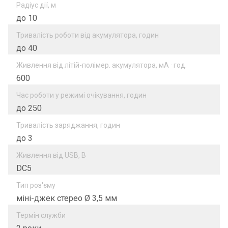
Радіус дії, м
до 10
Тривалість роботи від акумулятора, годин
до 40
Живлення від літій-полімер. акумулятора, мА · год.
600
Час роботи у режимі очікування, годин
до 250
Тривалість заряджання, годин
до 3
Живлення від USB, B
DC5
Тип роз'єму
міні-джек стерео Ø 3,5 мм
Термін служби