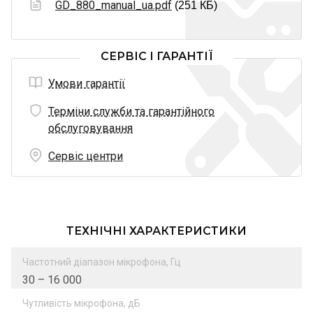
GD_880_manual_ua.pdf
(251 КБ)
СЕРВІС І ГАРАНТІЇ
Умови гарантії
Терміни служби та гарантійного
обслуговування
Сервіс центри
ТЕХНІЧНІ ХАРАКТЕРИСТИКИ
Частотний діапазон мікрофона, Гц
30 – 16 000
Чутливість мікрофона, дБ