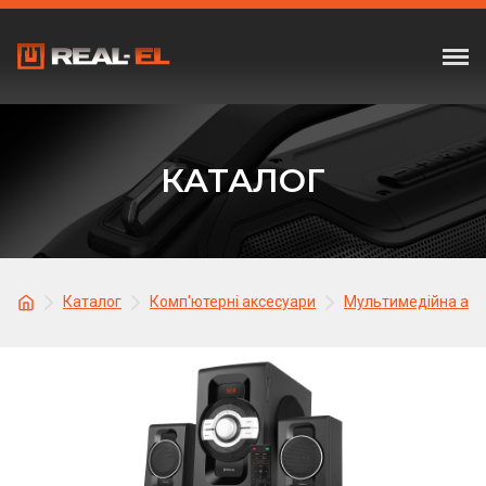
КАТАЛОГ
Каталог
Комп'ютерні аксесуари
Мультимедійна акус