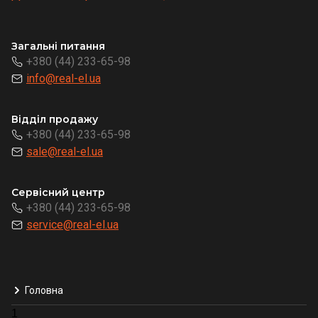
Загальні питання
+380 (44) 233-65-98
info@real-el.ua
Відділ продажу
+380 (44) 233-65-98
sale@real-el.ua
Сервісний центр
+380 (44) 233-65-98
service@real-el.ua
Головна
1