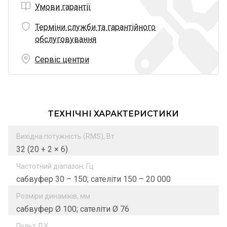
Умови гарантії
Терміни служби та гарантійного
обслуговування
Сервіс центри
ТЕХНІЧНІ ХАРАКТЕРИСТИКИ
Вихідна потужність (RMS), Вт
32 (20 + 2 × 6)
Частотний діапазон, Гц
сабвуфер 30 – 150; сателіти 150 – 20 000
Розміри динаміків, мм
сабвуфер Ø 100; сателіти Ø 76
Пульт ДУ