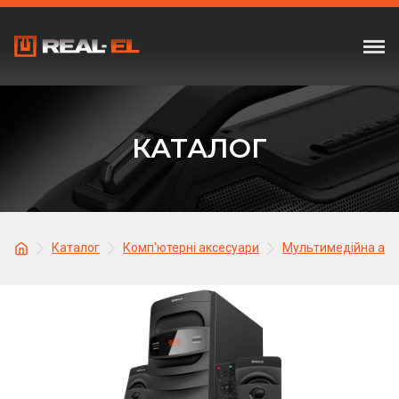
КАТАЛОГ
Каталог
Комп'ютерні аксесуари
Мультимедійна акус