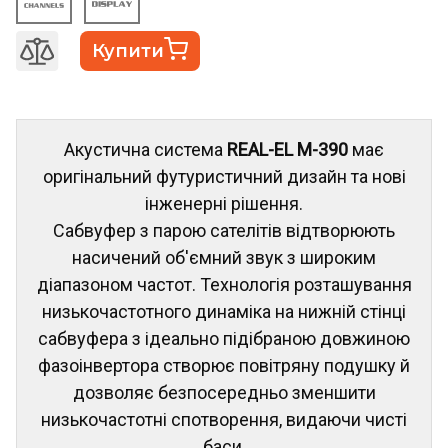
Купити
Акустична система
REAL-EL M-390
має
оригінальний футуристичний дизайн та нові
інженерні рішення.
Сабвуфер з парою сателітів відтворюють
насичений об'ємний звук з широким
діапазоном частот. Технологія розташування
низькочастотного динаміка на нижній стінці
сабвуфера з ідеально підібраною довжиною
фазоінвертора створює повітряну подушку й
дозволяє безпосередньо зменшити
низькочастотні спотворення, видаючи чисті
баси.