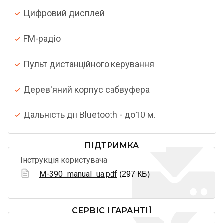
Цифровий дисплей
FM-радіо
Пульт дистанційного керування
Дерев'яний корпус сабвуфера
Дальність дії Bluetooth - до10 м.
ПІДТРИМКА
Інструкція користувача
M-390_manual_ua.pdf
(297 КБ)
СЕРВІС І ГАРАНТІЇ