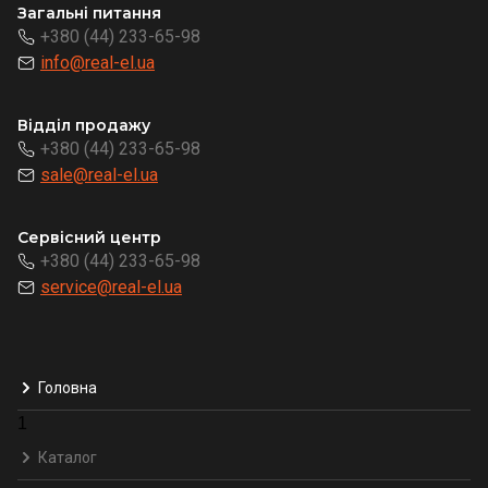
Загальні питання
+380 (44) 233-65-98
info@real-el.ua
Відділ продажу
+380 (44) 233-65-98
sale@real-el.ua
Сервісний центр
+380 (44) 233-65-98
service@real-el.ua
Головна
1
Каталог