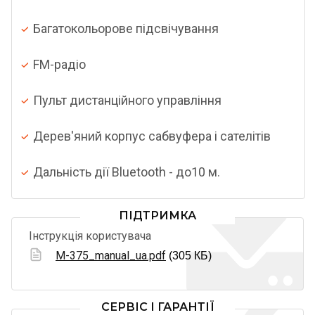
Багатокольорове підсвічування
FM-радіо
Пульт дистанційного управління
Дерев'яний корпус сабвуфера і сателітів
Дальність дії Bluetooth - до10 м.
ПІДТРИМКА
Інструкція користувача
M-375_manual_ua.pdf
(305 КБ)
СЕРВІС І ГАРАНТІЇ