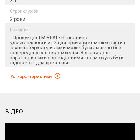
3,1
Строк служби
2 роки
Примітки:
Продукція ТМ REAL-EL постійно
удосконалюється. З цієї причини комплектність і
технічні характеристики може бути змінено без
попереднього повідомлення. Всі наведені
характеристики є довідковими і не можуть бути
підставою для претензій.
Усі характеристики
ВІДЕО