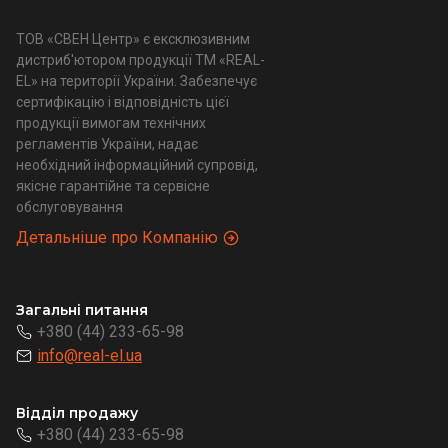
ТОВ «СВЕН Центр» є ексклюзивним
дистриб'ютором продукції ТМ «REAL-
EL» на території України. Забезпечує
сертифікацію і відповідність цієї
продукції вимогам технічних
регламентів України, надає
необхідний інформаційний супровід,
якісне гарантійне та сервісне
обслуговування
Детальніше про Компанію
Загальні питання
+380 (44) 233-65-98
info@real-el.ua
Відділ продажу
+380 (44) 233-65-98