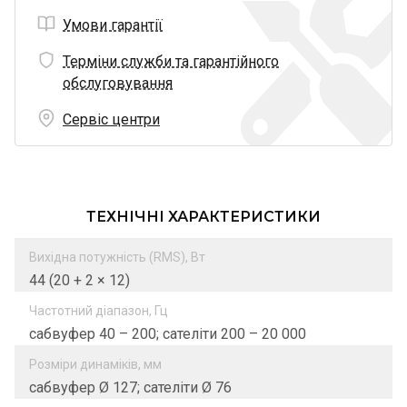
Умови гарантії
Терміни служби та гарантійного
обслуговування
Сервіс центри
ТЕХНІЧНІ ХАРАКТЕРИСТИКИ
Вихідна потужність (RMS), Вт
44 (20 + 2 × 12)
Частотний діапазон, Гц
сабвуфер 40 – 200; сателіти 200 – 20 000
Розміри динаміків, мм
сабвуфер Ø 127; сателіти Ø 76