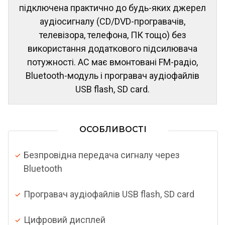
підключена практично до будь-яких джерел
аудіосигналу (CD/DVD-програвачів,
телевізора, телефона, ПК тощо) без
використання додаткового підсилювача
потужності. АС має вмонтовані FM-радіо,
Bluetooth-модуль і програвач аудіофайлів
USB flash, SD card.
ОСОБЛИВОСТІ
Безпровідна передача сигналу через
Bluetooth
Програвач аудіофайлів USB flash, SD card
Цифровий дисплей