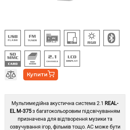
Купити
Мультимедійна акустична система 2.1
REAL-
EL M-375
з багатокольоровим підсвічуванням
призначена для відтворення музики та
озвучування ігор, фільмів тощо. АС може бути