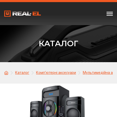
КАТАЛОГ
Каталог
Комп'ютерні аксесуари
Мультимедійна акус