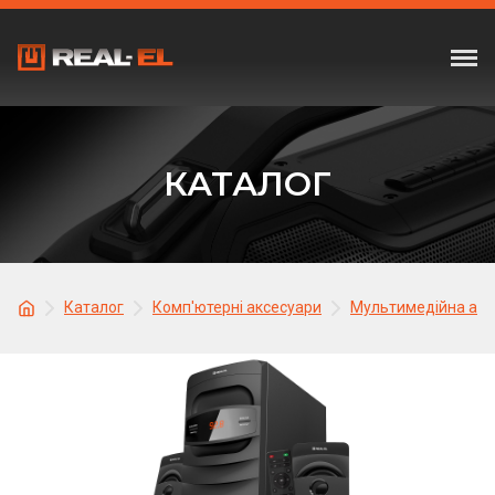
КАТАЛОГ
Каталог
Комп'ютерні аксесуари
Мультимедійна акус