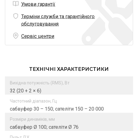
Умови гарантії
Терміни служби та гарантійного
обслуговування
Сервіс центри
ТЕХНІЧНІ ХАРАКТЕРИСТИКИ
Вихідна потужність (RMS), Вт
32 (20 + 2 × 6)
Частотний діапазон, Гц
сабвуфер 30 – 150; сателіти 150 – 20 000
Розміри динаміків, мм
сабвуфер Ø 100; сателіти Ø 76
Пульт ДУ