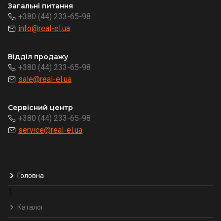
Загальні питання
+380 (44) 233-65-98
info@real-el.ua
Відділ продажу
+380 (44) 233-65-98
sale@real-el.ua
Сервісний центр
+380 (44) 233-65-98
service@real-el.ua
Головна
1
Каталог