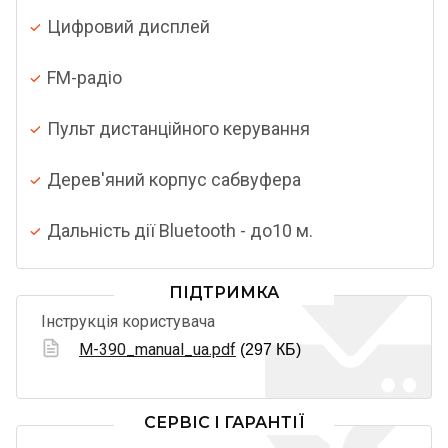
Цифровий дисплей
FM-радіо
Пульт дистанційного керування
Дерев'яний корпус сабвуфера
Дальність дії Bluetooth - до10 м.
ПІДТРИМКА
Інструкція користувача
M-390_manual_ua.pdf
(297 КБ)
СЕРВІС І ГАРАНТІЇ