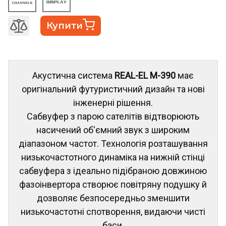
Купити
Акустична система
REAL-EL M-390
має
оригінальний футуристичний дизайн та нові
інженерні рішення.
Сабвуфер з парою сателітів відтворюють
насичений об'ємний звук з широким
діапазоном частот. Технологія розташування
низькочастотного динаміка на нижній стінці
сабвуфера з ідеально підібраною довжиною
фазоінвертора створює повітряну подушку й
дозволяє безпосередньо зменшити
низькочастотні спотворення, видаючи чисті
баси.