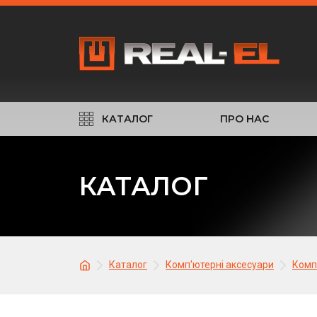
КАТАЛОГ
ПРО НАС
КАТАЛОГ
Каталог
Комп'ютерні аксесуари
Комп