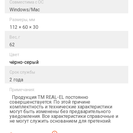
Совместима с ОС
Windows/Mac
Размеры, мм
112 × 60 × 30
Вес, г
62
Цвет
чёрно-серый
Срок службы
2 года
Примечания:
Продукция ТМ REAL-EL постоянно
совершенствуется. По этой причине
комплектность и технические характеристики
могут быть изменены без предварительного
уведомления. Все характеристики справочные и
не могут служить основанием для претензий.