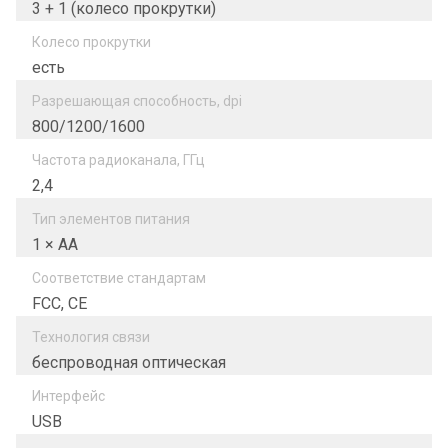
3 + 1 (колесо прокрутки)
Колесо прокрутки
есть
Разрешающая способность, dpi
800/1200/1600
Частота радиоканала, ГГц
2,4
Тип элементов питания
1 × AA
Соответствие стандартам
FCC, CE
Технология связи
беспроводная оптическая
Интерфейс
USB