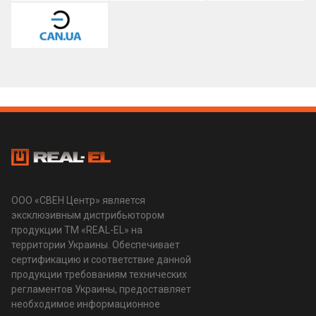
ООО «СВЕН Центр» является
эксклюзивным дистрибьютором
продукции ТМ «REAL-EL» на
территории Украины. Обеспечивает
сертификацию и соответствие данной
продукции требованиям технических
регламентов Украины, предоставляет
необходимое информационное