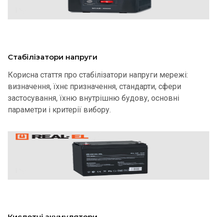
Стабілізатори напруги
Корисна стаття про стабілізатори напруги мережі:
визначення, їхнє призначення, стандарти, сфери
застосування, їхню внутрішню будову, основні
параметри і критерії вибору.
Кислотні акумулятори