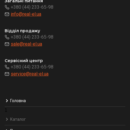
Загальні питання
+380 (44) 233-65-98
info@real-el.ua
Відділ продажу
+380 (44) 233-65-98
sale@real-el.ua
Сервісний центр
+380 (44) 233-65-98
service@real-el.ua
Головна
1
Каталог