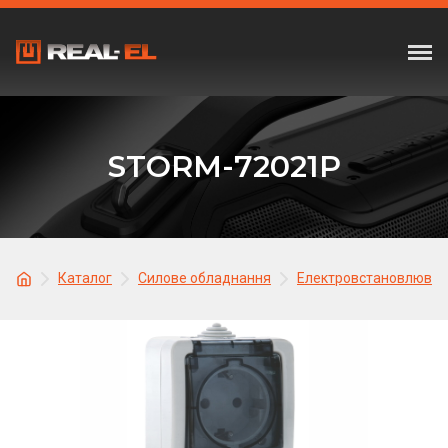
STORM-72021P
Каталог
Силове обладнання
Електровстановлювал