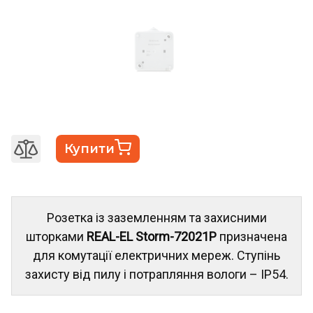
Купити
Розетка із заземленням та захисними
шторками
REAL-EL Storm-72021P
призначена
для комутації електричних мереж. Ступінь
захисту від пилу і потрапляння вологи – IP54.