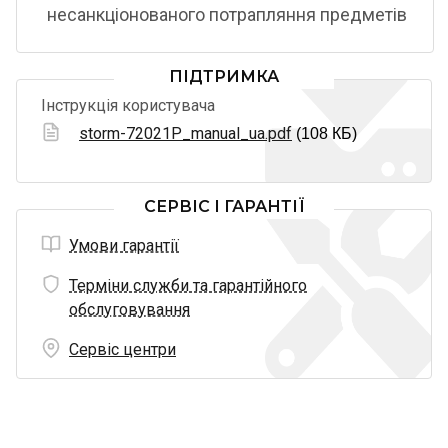
несанкціонованого потрапляння предметів
ПІДТРИМКА
Інструкція користувача
storm-72021P_manual_ua.pdf
(108 КБ)
СЕРВІС І ГАРАНТІЇ
Умови гарантії
Терміни служби та гарантійного
обслуговування
Сервіс центри