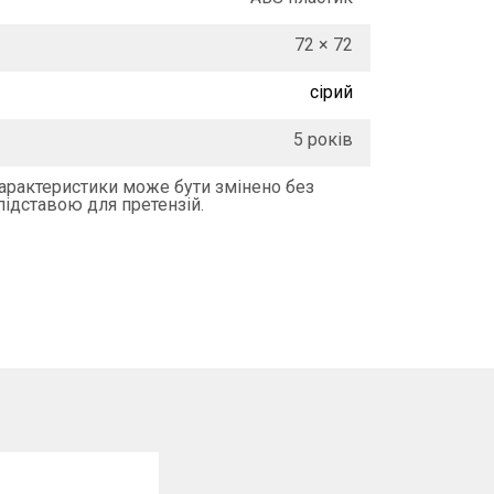
72 × 72
сірий
5 років
характеристики може бути змінено без
підставою для претензій.