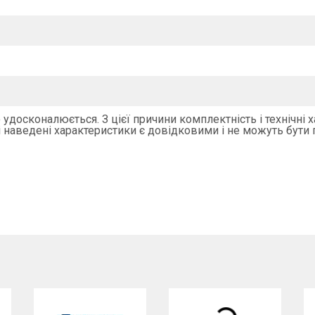
удосконалюється. З цієї причини комплектність і технічні 
 наведені характеристики є довідковими і не можуть бути 