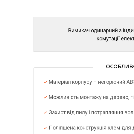
Вимикач одинарний з інд
комутації елек
ОСОБЛИВ
Матеріал корпусу – негорючий AB
Можливість монтажу на дерево, гі
Захист від пилу і потрапляння воло
Поліпшена конструкція клем для 