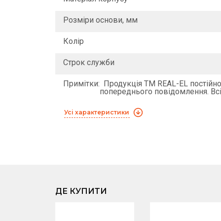
Розміри основи, мм
Колір
Строк служби
Примітки:
Продукція ТМ REAL-EL постійно 
попереднього повідомлення. Всі
Усі характеристики
ДЕ КУПИТИ