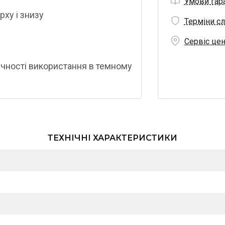
Умови гара
ху і знизу
Терміни сл
Сервіс це
учності використання в темному
ТЕХНІЧНІ ХАРАКТЕРИСТИКИ