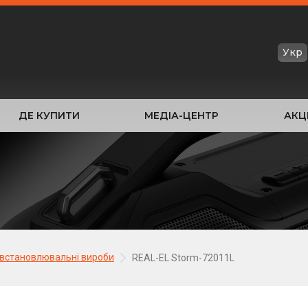
Укр
ДЕ КУПИТИ
МЕДІА-ЦЕНТР
АКЦІ
встановлювальні вироби
REAL-EL Storm-72011L