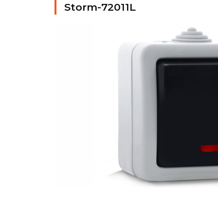
Storm-72011L