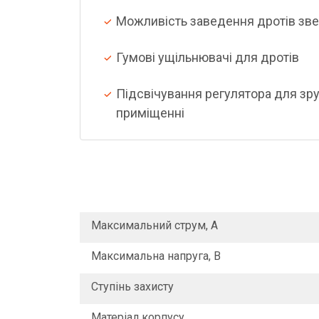
Можливість заведення дротів звер
Гумові ущільнювачі для дротів
Підсвічування регулятора для зр
приміщенні
Максимальний струм, А
Максимальна напруга, В
Ступінь захисту
Матеріал корпусу