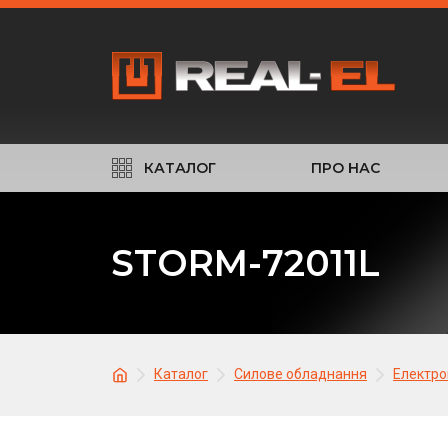
КАТАЛОГ
ПРО НАС
STORM-72011L
Каталог
Силове обладнання
Електро