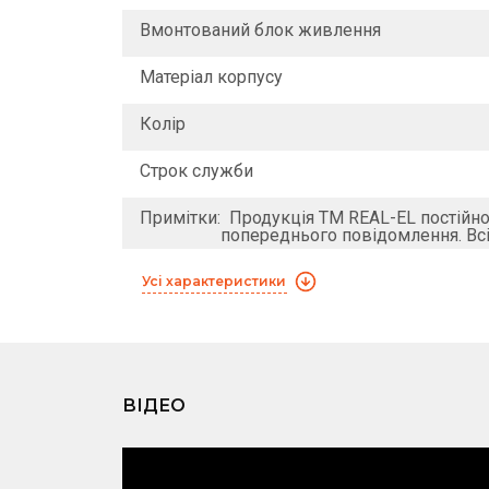
Вмонтований блок живлення
Матеріал корпусу
Колір
Строк служби
Примітки:
Продукція ТМ REAL-EL постійно 
попереднього повідомлення. Всі
Усі характеристики
ВІДЕО