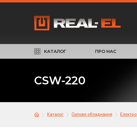
КАТАЛОГ
ПРО НАС
CSW-220
Каталог
Силове обладнання
Електро