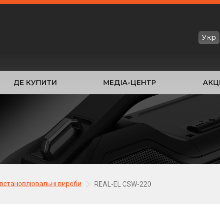
Укр
ДЕ КУПИТИ
МЕДІА-ЦЕНТР
АКЦІ
встановлювальні вироби
REAL-EL CSW-220