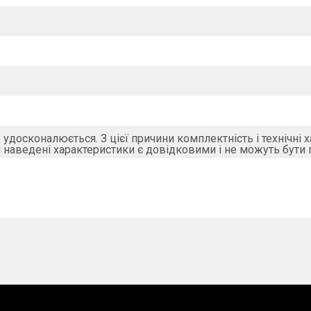
удосконалюється. З цієї причини комплектність і технічні 
 наведені характеристики є довідковими і не можуть бути 