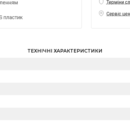
емленням
Терміни сл
Сервіс це
S пластик
ТЕХНІЧНІ ХАРАКТЕРИСТИКИ