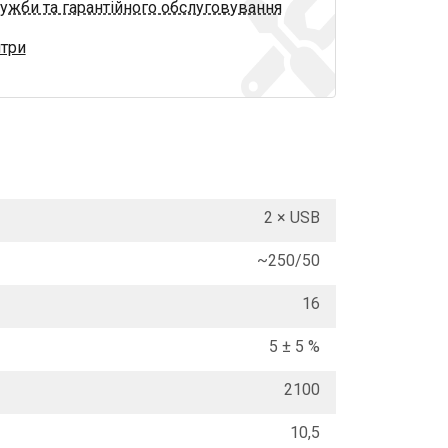
ужби та гарантійного обслуговування
нтри
2 × USB
~250/50
16
5 ± 5 %
2100
10,5