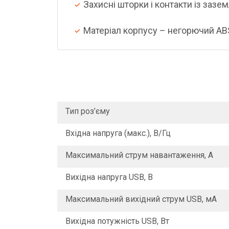
Захисні шторки і контакти із заз
Матеріал корпусу – негорючий AB
Тип роз’єму
Вхідна напруга (макс.), В/Гц
Максимальний струм навантаження, A
Вихідна напруга USB, В
Максимальний вихідний струм USB, мА
Вихідна потужність USB, Вт