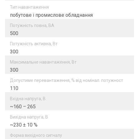
Тип навантаження
побутове і промислове обладнання
Потужність повна, ВА
500
Потужність активна, Вт
300
Максимальне навантаження, Вт
300
Допустиме перевантаження, % від номінал. потужност
110
Вхідна напруга, В
~160 – 265
Вихідна напруга, В
~230 ± 10 %
Форма вихідного сигналу