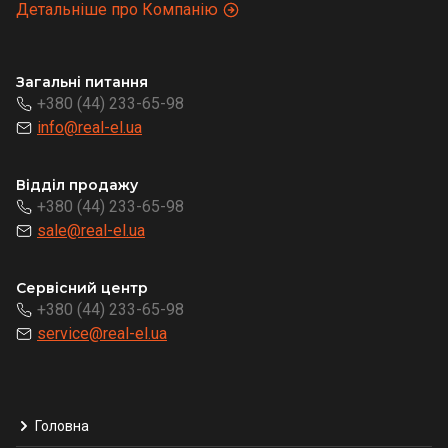
Детальніше про Компанію
Загальні питання
+380 (44) 233-65-98
info@real-el.ua
Відділ продажу
+380 (44) 233-65-98
sale@real-el.ua
Сервісний центр
+380 (44) 233-65-98
service@real-el.ua
Головна