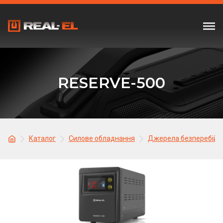
RESERVE-500
Каталог
Силове обладнання
Джерела безперебійн