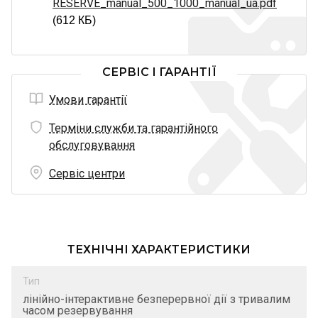
RESERVE_manual_500_1000_manual_ua.pdf
(612 КБ)
СЕРВІС І ГАРАНТІЇ
Умови гарантії
Терміни служби та гарантійного
обслуговування
Сервіс центри
ТЕХНІЧНІ ХАРАКТЕРИСТИКИ
Тип
лінійно-інтерактивне безперервної дії з тривалим
часом резервування