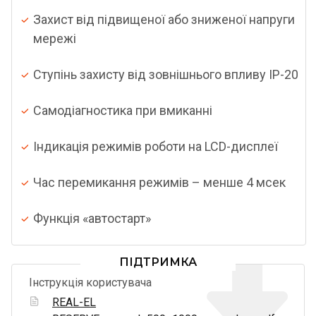
Захист від підвищеної або зниженої напруги
мережі
Ступінь захисту від зовнішнього впливу IP-20
Самодіагностика при вмиканні
Індикація режимів роботи на LCD-дисплеї
Час перемикання режимів – менше 4 мсек
Функція «автостарт»
ПІДТРИМКА
Інструкція користувача
REAL-EL