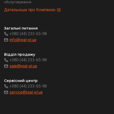
обслуговування
Детальніше про Компанію
Загальні питання
+380 (44) 233-65-98
info@real-el.ua
Відділ продажу
+380 (44) 233-65-98
sale@real-el.ua
Сервісний центр
+380 (44) 233-65-98
service@real-el.ua