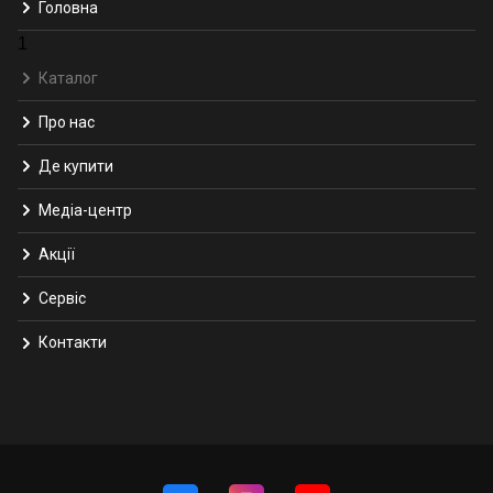
Головна
1
Каталог
Про нас
Де купити
Медіа-центр
Акції
Сервіс
Контакти