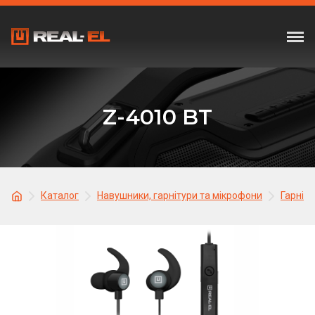
Z-4010 BT
Каталог
Навушники, гарнітури та мікрофони
Гарніту