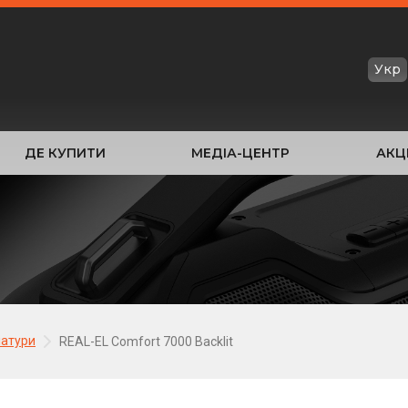
Укр
ДЕ КУПИТИ
МЕДІА-ЦЕНТР
АКЦІ
іатури
REAL-EL Comfort 7000 Backlit