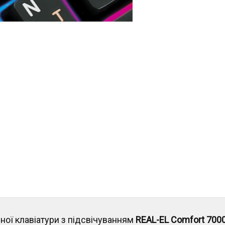
ої клавіатури з підсвічуванням
REAL-EL Comfort 7000 