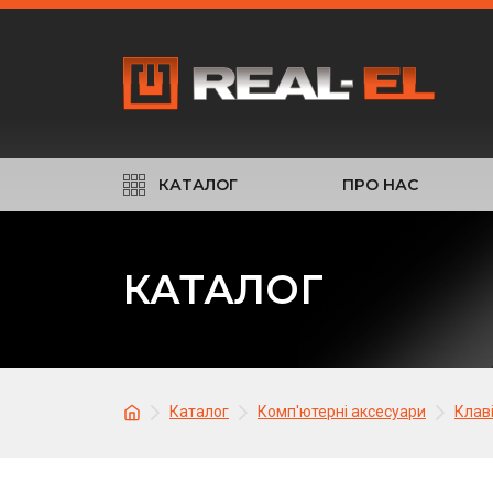
КАТАЛОГ
ПРО НАС
КАТАЛОГ
Каталог
Комп'ютерні аксесуари
Клав