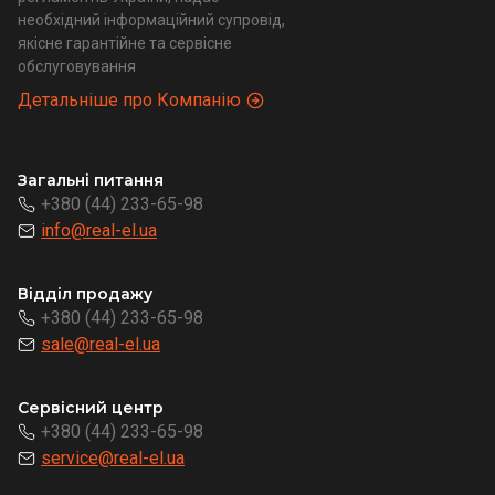
необхідний інформаційний супровід,
якісне гарантійне та сервісне
обслуговування
Детальніше про Компанію
Загальні питання
+380 (44) 233-65-98
info@real-el.ua
Відділ продажу
+380 (44) 233-65-98
sale@real-el.ua
Сервісний центр
+380 (44) 233-65-98
service@real-el.ua