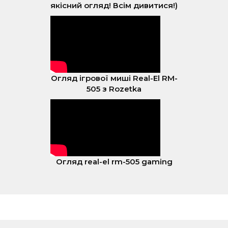
якісний огляд! Всім дивитися!)
Огляд ігрової миші Real-El RM-
505 з Rozetka
Огляд real-el rm-505 gaming