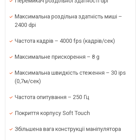
Перемикач роздільної здатності dpi
Максимальна роздільна здатність миші –
2400 dpi
Частота кадрів – 4000 fps (кадрів/сек)
Максимальне прискорення – 8 g
Максимальна швидкість стеження – 30 ips
(0,7м/сек)
Частота опитування – 250 Гц
Покриття корпусу Soft Touch
Збільшена вага конструкції маніпулятора