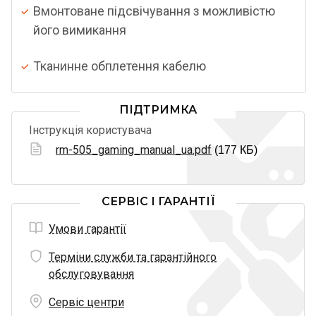
Вмонтоване підсвічування з можливістю
його вимикання
Тканинне обплетення кабелю
ПІДТРИМКА
Інструкція користувача
rm-505_gaming_manual_ua.pdf
(177 КБ)
СЕРВІС І ГАРАНТІЇ
Умови гарантії
Терміни служби та гарантійного
обслуговування
Сервіс центри