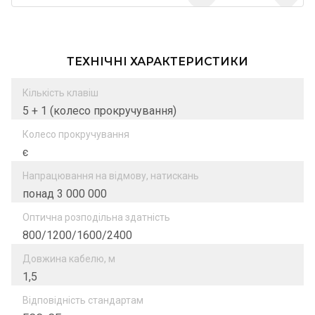
ТЕХНІЧНІ ХАРАКТЕРИСТИКИ
Кількість клавіш
5 + 1 (колесо прокручування)
Колесо прокручування
є
Напрацювання на відмову, натискань
понад 3 000 000
Оптична розподільна здатність
800/1200/1600/2400
Довжина кабелю, м
1,5
Відповідність стандартам