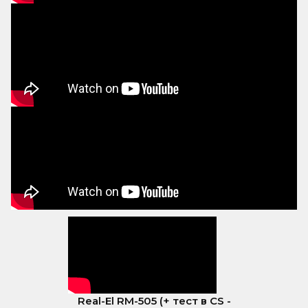
Real-El RM-505 (+ тест в CS -