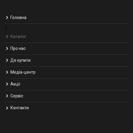
Головна
1
Каталог
Про нас
Де купити
Медіа-центр
Акції
Сервіс
Контакти