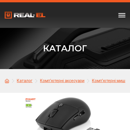
КАТАЛОГ
Каталог
Комп'ютерні аксесуари
Комп'ютерні миші