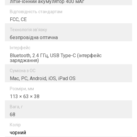
літій-іонний акумулятор 400 мАг
Відповідність стандартам
FCC, CE
Технологія зв'язку
безпровідна оптична
Інтерфейс
Bluetooth, 2.4 ГГц, USB Type-C (інтерфейс
заряджання)
Сумісна з ОС
Mac, PC, Android, iOS, iPad OS
Розміри, мм
113 × 63 × 38
Вага, г
68
Колір
чорний