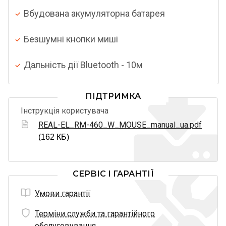
Вбудована акумуляторна батарея
Безшумні кнопки миші
Дальність дії Bluetooth - 10м
ПІДТРИМКА
Інструкція користувача
REAL-EL_RM-460_W_MOUSE_manual_ua.pdf
(162 КБ)
СЕРВІС І ГАРАНТІЇ
Умови гарантії
Терміни служби та гарантійного
обслуговування