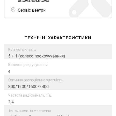
Сервіс центри
ТЕХНІЧНІ ХАРАКТЕРИСТИКИ
Кількість клавіш
5 + 1 (колесо прокручування)
Колесо прокручування
є
Оптична розподільна здатність
800/1200/1600/2400
Частота радіоканалу, ГГц
2,4
Тип елементів живлення