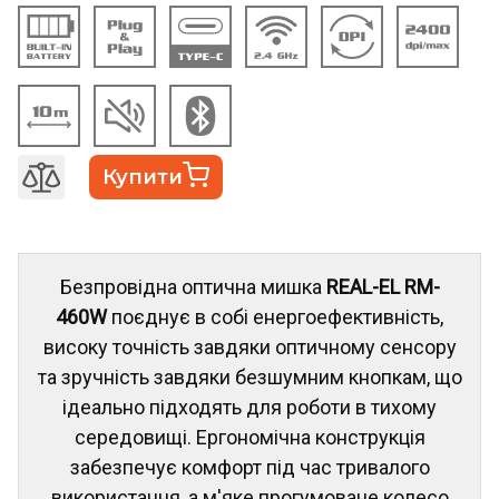
Купити
Безпровідна оптична мишка
REAL-EL RM-
460W
поєднує в собі енергоефективність,
високу точність завдяки оптичному сенсору
та зручність завдяки безшумним кнопкам, що
ідеально підходять для роботи в тихому
середовищі. Ергономічна конструкція
забезпечує комфорт під час тривалого
використання, а м'яке прогумоване колесо