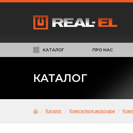
КАТАЛОГ
ПРО НАС
КАТАЛОГ
Каталог
Комп'ютерні аксесуари
Комп