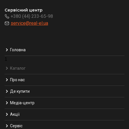
Сервісний центр
+380 (44) 233-65-98
service@real-el.ua
Головна
1
Каталог
Про нас
Де купити
Медіа-центр
Акції
Сервіс