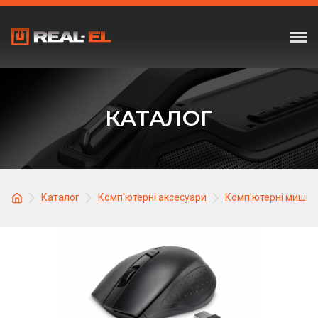
КАТАЛОГ
Каталог
Комп'ютерні аксесуари
Комп'ютерні миші