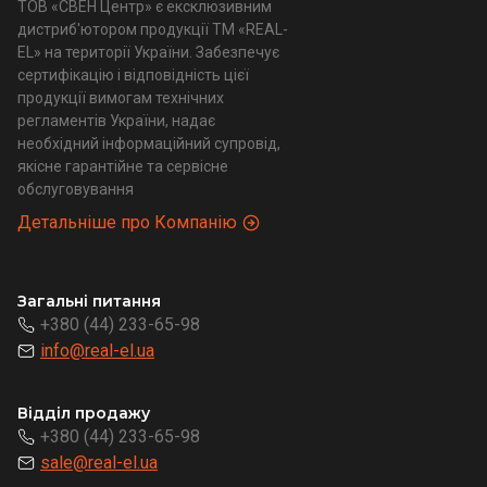
ТОВ «СВЕН Центр» є ексклюзивним
дистриб'ютором продукції ТМ «REAL-
EL» на території України. Забезпечує
сертифікацію і відповідність цієї
продукції вимогам технічних
регламентів України, надає
необхідний інформаційний супровід,
якісне гарантійне та сервісне
обслуговування
Детальніше про Компанію
Загальні питання
+380 (44) 233-65-98
info@real-el.ua
Відділ продажу
+380 (44) 233-65-98
sale@real-el.ua