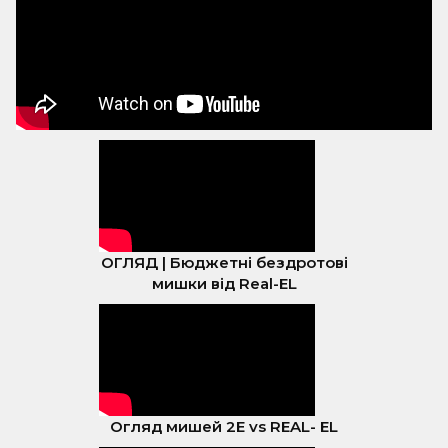
ОГЛЯД | Бюджетні бездротові
мишки від Real-EL
Огляд мишей 2E vs REAL- EL