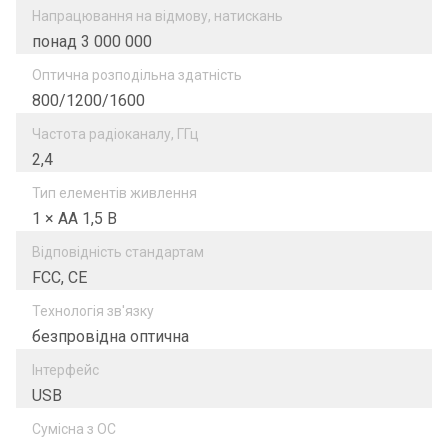
Напрацювання на відмову, натискань
понад 3 000 000
Оптична розподільна здатність
800/1200/1600
Частота радіоканалу, ГГц
2,4
Тип елементів живлення
1 × AA 1,5 В
Відповідність стандартам
FCC, CE
Технологія зв'язку
безпровідна оптична
Інтерфейс
USB
Сумісна з ОС