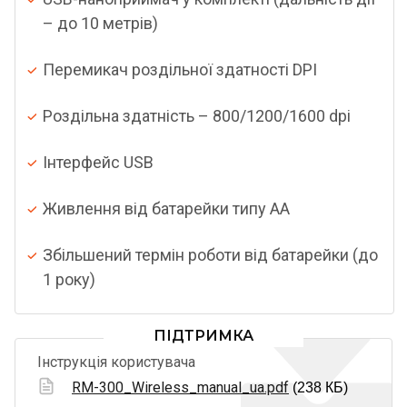
– до 10 метрів)
Перемикач роздільної здатності DPI
Роздільна здатність – 800/1200/1600 dpi
Інтерфейс USB
Живлення від батарейки типу AА
Збільшений термін роботи від батарейки (до
1 року)
ПІДТРИМКА
Інструкція користувача
RM-300_Wireless_manual_ua.pdf
(238 КБ)