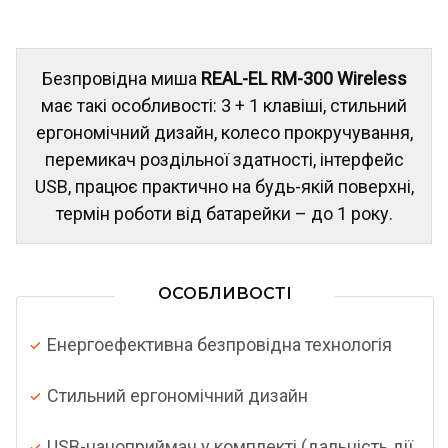
Безпровідна миша
REAL-EL RM-300 Wireless
має такі особливості: 3 + 1 клавіші, cтильний
ергономічний дизайн, колесо прокручування,
перемикач роздільної здатності, інтерфейс
USB, працює практично на будь-якій поверхні,
термін роботи від батарейки – до 1 року.
ОСОБЛИВОСТІ
Енергоефективна безпровідна технологія
Стильний ергономічний дизайн
USB-наноприймач у комплекті (дальність дії