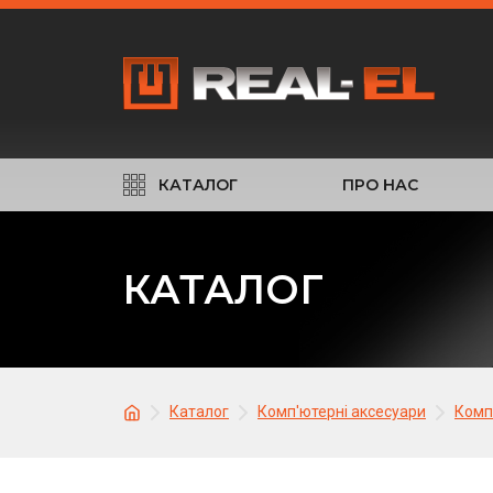
КАТАЛОГ
ПРО НАС
КАТАЛОГ
Каталог
Комп'ютерні аксесуари
Комп