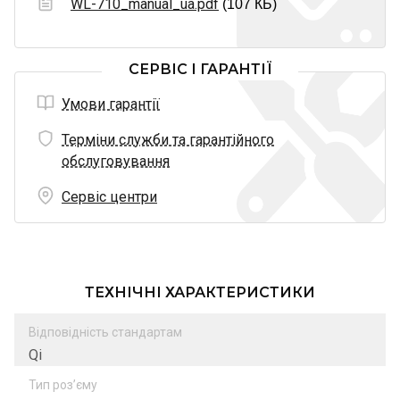
WL-710_manual_ua.pdf
(107 КБ)
СЕРВІС І ГАРАНТІЇ
Умови гарантії
Терміни служби та гарантійного
обслуговування
Сервіс центри
ТЕХНІЧНІ ХАРАКТЕРИСТИКИ
Відповідність стандартам
Qi
Тип роз’єму