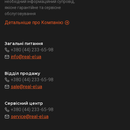
необхідний інформаційний супровід,
якісне гарантійне та сервісне
обслуговування
Детальніше про Компанію
Загальні питання
+380 (44) 233-65-98
info@real-el.ua
Відділ продажу
+380 (44) 233-65-98
sale@real-el.ua
Сервісний центр
+380 (44) 233-65-98
service@real-el.ua