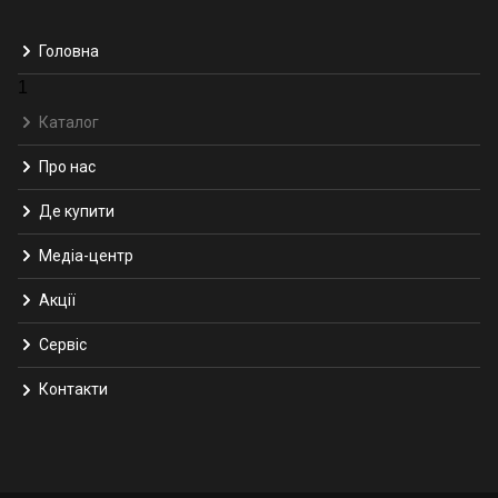
Головна
1
Каталог
Про нас
Де купити
Медіа-центр
Акції
Сервіс
Контакти