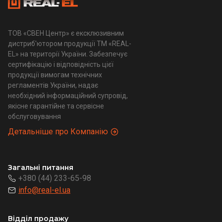
ТОВ «СВЕН Центр» є ексклюзивним
дистриб'ютором продукції ТМ «REAL-
EL» на території України. Забезпечує
сертифікацію і відповідність цієї
продукції вимогам технічних
регламентів України, надає
необхідний інформаційний супровід,
якісне гарантійне та сервісне
обслуговування
Детальніше про Компанію
Загальні питання
+380 (44) 233-65-98
info@real-el.ua
Відділ продажу