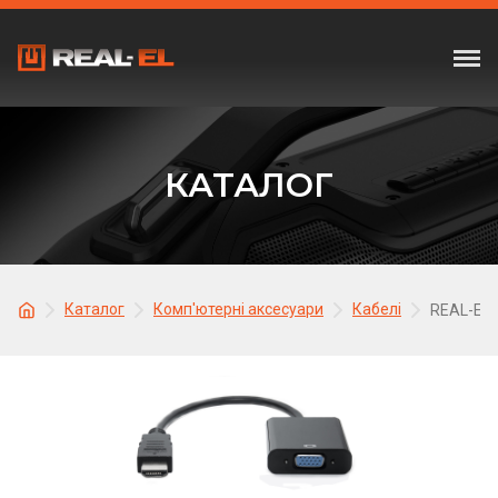
КАТАЛОГ
Каталог
Комп'ютерні аксесуари
Кабелі
REAL-EL 