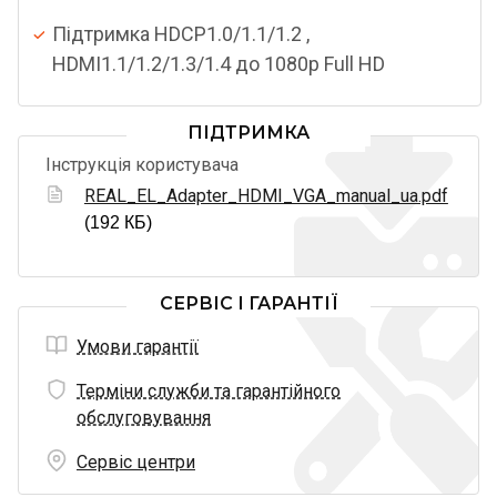
Підтримка HDCP1.0/1.1/1.2 ,
HDMI1.1/1.2/1.3/1.4 до 1080p Full HD
ПІДТРИМКА
Інструкція користувача
REAL_EL_Adapter_HDMI_VGA_manual_ua.pdf
(192 КБ)
СЕРВІС І ГАРАНТІЇ
Умови гарантії
Терміни служби та гарантійного
обслуговування
Сервіс центри