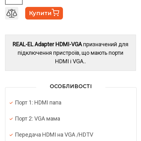
Купити
REAL-EL Adapter HDMI-VGA
призначений для
підключення пристроїв, що мають порти
HDMI і VGA..
ОСОБЛИВОСТІ
Порт 1: HDMI папа
Порт 2: VGA мама
Передача HDMI на VGA /HDTV