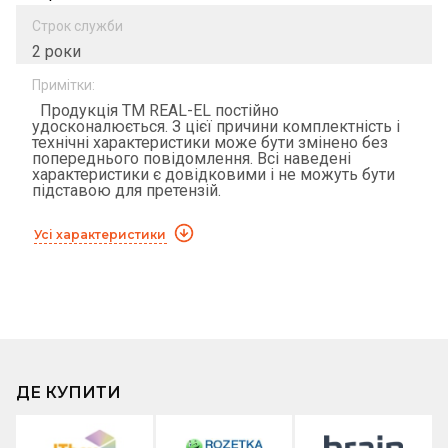
Строк служби
2 роки
Примітки:
Продукція ТМ REAL-EL постійно
удосконалюється. З цієї причини комплектність і
технічні характеристики може бути змінено без
попереднього повідомлення. Всі наведені
характеристики є довідковими і не можуть бути
підставою для претензій.
Усі характеристики
ДЕ КУПИТИ