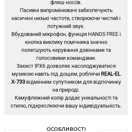
флеш-носіїв.
Пасивні випромінювачі забезпечують
насичені низькі частоти, створюючи чистий і
потужний звук.
Вбудований мікрофон, функція HANDS FREE і
кнопка виклику помічника значно
полегшують керування дзвінками та
голосовими командами.
Захист IPX6 дозволяє насолоджуватися
музикою навіть під дощем, роблячи
REAL-EL
X-733
відмінним супутником для відпочинку
на природі.
Камуфляжний колір додає унікальності та
стилю, підкреслюючи вашу індивідуальність.
ОСОБЛИВОСТІ