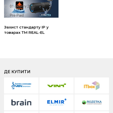
01 january 2025
Pre-Paid
Захист стандарту IP у
товарах ТМ REAL-EL
ДЕ КУПИТИ