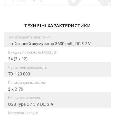
ТЕХНІЧНІ ХАРАКТЕРИСТИКИ
Тип елементів живлення
літій-іонний акумулятор 3600 mAh, DC 3.7 V
Вихідна потужність (RMS), Вт
24 (2 х 12)
Частотний діапазон, Гц
70 – 20 000
Розміри динаміків, мм
2 х Ø 76
Напруга живлення
USB Type C / 5 V DC, 2 A
Матеріал корпусу