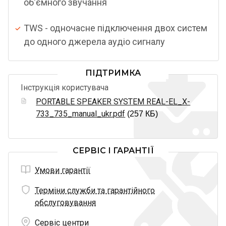
об'ємного звучання
TWS - одночасне підключення двох систем
до одного джерела аудіо сигналу
ПІДТРИМКА
Інструкція користувача
PORTABLE SPEAKER SYSTEM REAL-EL_X-
733_735_manual_ukr.pdf
(257 КБ)
СЕРВІС І ГАРАНТІЇ
Умови гарантії
Терміни служби та гарантійного
обслуговування
Сервіс центри