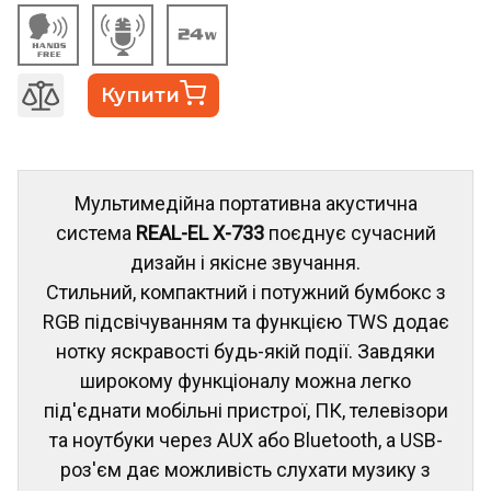
Купити
Мультимедійна портативна акустична
система
REAL-EL X-733
поєднує сучасний
дизайн і якісне звучання.
Стильний, компактний і потужний бумбокс з
RGB підсвічуванням та функцією TWS додає
нотку яскравості будь-якій події. Завдяки
широкому функціоналу можна легко
під'єднати мобільні пристрої, ПК, телевізори
та ноутбуки через AUX або Bluetooth, а USB-
роз'єм дає можливість слухати музику з