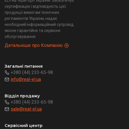
EL» на території України. Забезпечує
сертифікацію і відповідність цієї
продукції вимогам технічних
регламентів України, надає
необхідний інформаційний супровід,
якісне гарантійне та сервісне
обслуговування
Детальніше про Компанію
Загальні питання
+380 (44) 233-65-98
info@real-el.ua
Відділ продажу
+380 (44) 233-65-98
sale@real-el.ua
Сервісний центр