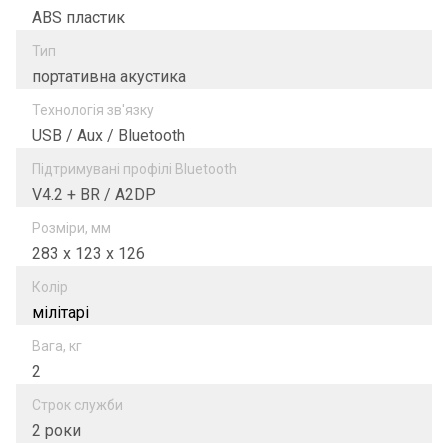
ABS пластик
Тип
портативна акустика
Технологія зв'язку
USB / Aux / Bluetooth
Підтримувані профілі Bluetooth
V4.2 + BR / A2DP
Розміри, мм
283 x 123 x 126
Колір
мілітарі
Вага, кг
2
Строк служби
2 роки