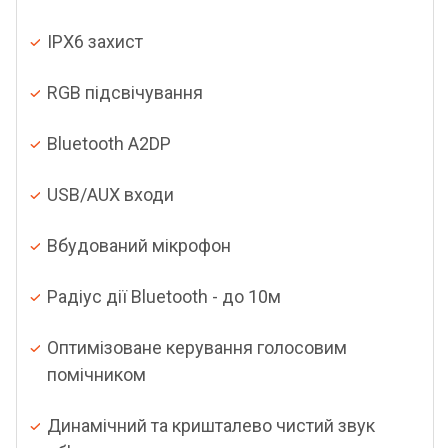
IPX6 захист
RGB підсвічування
Bluetooth A2DP
USB/AUX входи
Вбудований мікрофон
Радіус дії Bluetooth - до 10м
Оптимізоване керування голосовим
помічником
Динамічний та кришталево чистий звук