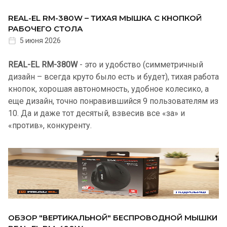
REAL-EL RM-380W – ТИХАЯ МЫШКА С КНОПКОЙ
РАБОЧЕГО СТОЛА
5 июня 2026
REAL-EL RM-380W
- это и удобство (симметричный
дизайн – всегда круто было есть и будет), тихая работа
кнопок, хорошая автономность, удобное колесико, а
еще дизайн, точно понравившийся 9 пользователям из
10. Да и даже тот десятый, взвесив все «за» и
«против», конкуренту.
ОБЗОР "ВЕРТИКАЛЬНОЙ" БЕСПРОВОДНОЙ МЫШКИ