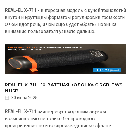
REAL-EL X-711
- интересная модель с кучей технологий
внутри и крутящим форматом регулировки громкости.
О чем идет речь, и чем еще будет «брать» новинка
внимание пользователя узнаете дальше.
REAL-EL X-711 – 10-ВАТТНАЯ КОЛОНКА С RGB, TWS
И USB
30 июля 2025
REAL-EL X-711
заинтересует хорошим звуком,
возможностью не только беспроводного
проигрывания, но и воспроизведением с флэш-