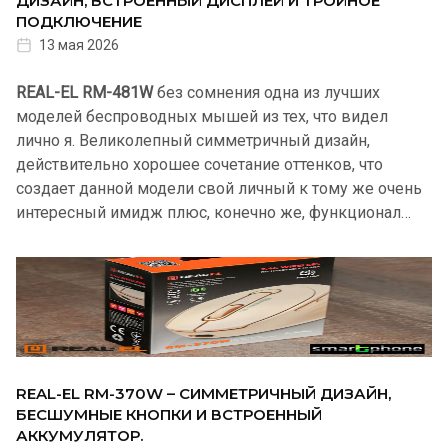
ДИЗАЙН, ВСТРОЕННЫЙ ДИСПЛЕЙ И ТРОЙНОЕ
ПОДКЛЮЧЕНИЕ
13 мая 2026
REAL-EL RM-481W
без сомнения одна из лучших
моделей беспроводных мышей из тех, что видел
лично я. Великолепный симметричный дизайн,
действительно хорошее сочетание оттенков, что
создает данной модели свой личный к тому же очень
интересный имидж плюс, конечно же, функционал…
REAL-EL RM-370W – СИММЕТРИЧНЫЙ ДИЗАЙН,
БЕСШУМНЫЕ КНОПКИ И ВСТРОЕННЫЙ
АККУМУЛЯТОР.