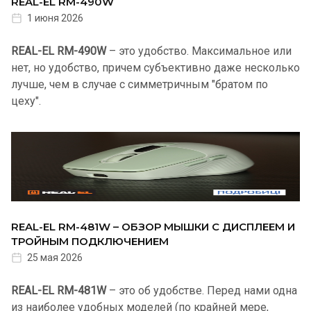
REAL-EL RM-490W
1 июня 2026
REAL-EL RM-490W
– это удобство. Максимальное или
нет, но удобство, причем субъективно даже несколько
лучше, чем в случае с симметричным "братом по
цеху".
REAL-EL RM-481W – ОБЗОР МЫШКИ С ДИСПЛЕЕМ И
ТРОЙНЫМ ПОДКЛЮЧЕНИЕМ
25 мая 2026
REAL-EL RM-481W
– это об удобстве. Перед нами одна
из наиболее удобных моделей (по крайней мере,