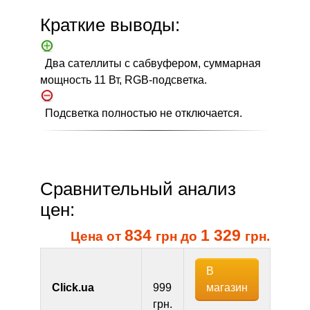
Краткие выводы:
Два сателлиты с сабвуфером, суммарная
мощность 11 Вт, RGB-подсветка.
Подсветка полностью не отключается.
Сравнительный анализ
цен:
834
1 329
Цена от
грн до
грн.
В
магазин
Click.ua
999
грн.