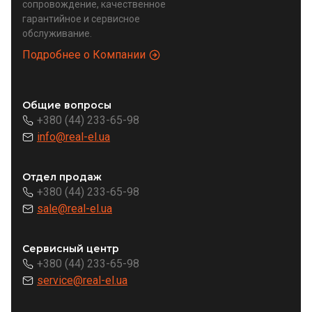
сопровождение, качественное
гарантийное и сервисное
обслуживание.
Подробнее о Компании
Общие вопросы
+380 (44) 233-65-98
info@real-el.ua
Отдел продаж
+380 (44) 233-65-98
sale@real-el.ua
Сервисный центр
+380 (44) 233-65-98
service@real-el.ua