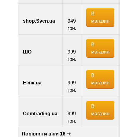
В
магазин
shop.Sven.ua
949
грн.
В
магазин
ШО
999
грн.
В
магазин
Elmir.ua
999
грн.
В
магазин
Comtrading.ua
999
грн.
Порівняти ціни 16 ➞