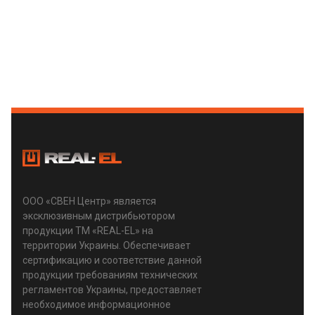
ООО «СВЕН Центр» является
эксклюзивным дистрибьютором
продукции ТМ «REAL-EL» на
территории Украины. Обеспечивает
сертификацию и соответствие данной
продукции требованиям технических
регламентов Украины, предоставляет
необходимое информационное