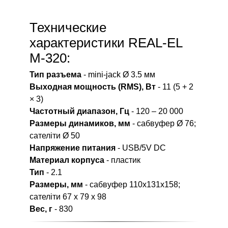
Технические
характеристики REAL-EL
M-320:
Тип разъема
- mini-jack Ø 3.5 мм
Выходная мощность (RMS), Вт
- 11 (5 + 2
× 3)
Частотный диапазон, Гц
- 120 – 20 000
Размеры динамиков, мм
- сабвуфер Ø 76;
сателіти Ø 50
Напряжение питания
- USB/5V DC
Материал корпуса
- пластик
Тип
- 2.1
Размеры, мм
- сабвуфер 110х131х158;
сателіти 67 х 79 х 98
Вес, г
- 830