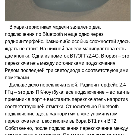
В характеристиках модели заявлено два
подключения по Bluetooth и еще одно через
радиоинтерфейс. Каких-либо особых сложностей здесь
ждать не стоит. На нижней панели манипулятора есть
две кнопки. Одна из пометок BT/OFF/2.4G. Вторая – это
переключатель между источниками подключения.
Рядом последней три светодиода с соответствующими
пометками.
Дальше дело переключателей. Радиоинтерфейс 2,4
ГГц – это для ПК/ноутбука; все подключение – вставить
приемник в порт + выставить переключатель напротив
соответствующей отметки. Относительно Bluetooth –
подключение здесь «алгоритм» в уже упомянутом
переключателе плюс кнопке выбора BT1 или BT2.
Собственно, после подключения переключение между