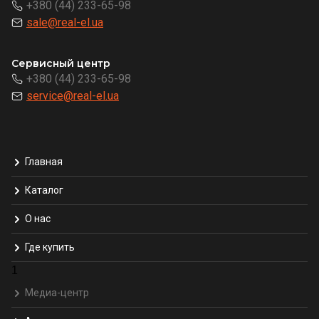
+380 (44) 233-65-98
sale@real-el.ua
Сервисный центр
+380 (44) 233-65-98
service@real-el.ua
Главная
Каталог
О нас
Где купить
1
Медиа-центр