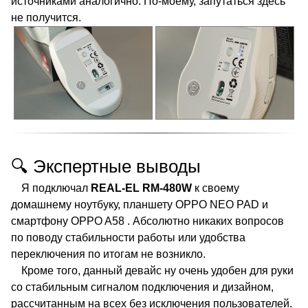
источниками аналогично. По-моему, запутаться здесь
не получится.
🔍 Экспертные выводы
Я подключал
REAL-EL RM-480W
к своему
домашнему ноутбуку, планшету OPPO NEO PAD и
смартфону OPPO A58 . Абсолютно никаких вопросов
по поводу стабильности работы или удобства
переключения по итогам не возникло.
Кроме того, данный девайс ну очень удобен для руки
со стабильным сигналом подключения и дизайном,
рассчитанным на всех без исключения пользователей.