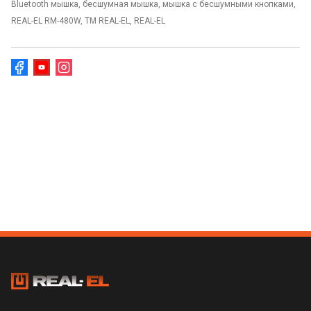
Bluetooth мышка, бесшумная мышка, мышка с бесшумными кнопками,
REAL-EL RM-480W, TM REAL-EL, REAL-EL