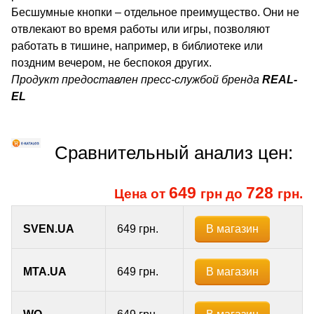
Бесшумные кнопки – отдельное преимущество. Они не
отвлекают во время работы или игры, позволяют
работать в тишине, например, в библиотеке или
поздним вечером, не беспокоя других.
Продукт предоставлен пресс-службой бренда
REAL-
EL
Сравнительный анализ цен:
649
728
Цена от
грн до
грн.
В магазин
SVEN.UA
649 грн.
В магазин
MTA.UA
649 грн.