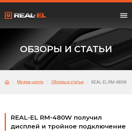
ОБЗОРЫ И СТАТЬИ
Медиа-центр
Обзоры и статьи
REAL-EL RM-480W по
REAL-EL RM-480W получил
дисплей и тройное подключение