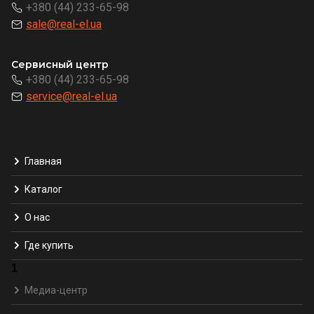
+380 (44) 233-65-98
sale@real-el.ua
Сервисный центр
+380 (44) 233-65-98
service@real-el.ua
Главная
Каталог
О нас
Где купить
1
Медиа-центр