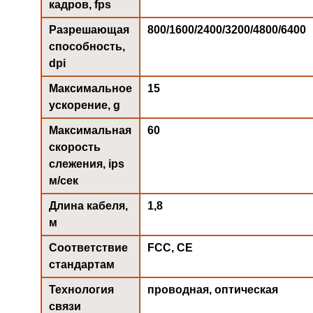
кадров, fps
Разрешающая
800/1600/2400/3200/4800/6400
способность,
dpi
Максимальное
15
ускорение, g
Максимальная
60
скорость
слежения, ips
м/сек
Длина кабеля,
1,8
м
Соответствие
FCC, CE
стандартам
Технология
проводная, оптическая
связи