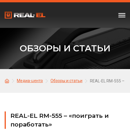
ОБЗОРЫ И СТАТЬИ
Медиа-центр
Обзоры и статьи
REAL-EL RM-555 – «п
REAL-EL RM-555 – «поиграть и
поработать»